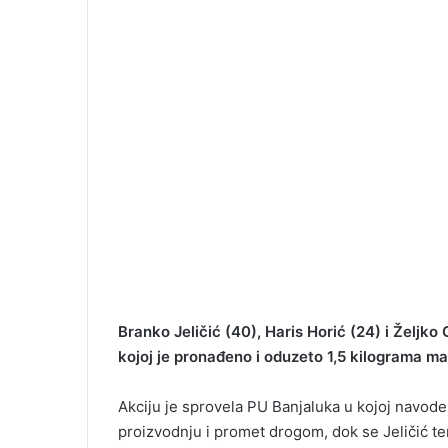
Branko Jeličić (40), Haris Horić (24) i Željko 
kojoj je pronađeno i oduzeto 1,5 kilograma m
Akciju je sprovela PU Banjaluka u kojoj navod
proizvodnju i promet drogom, dok se Jeličić te