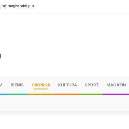
rali magistralni put
M
BIZNIS
HRONIKA
KULTURA
SPORT
MAGAZIN