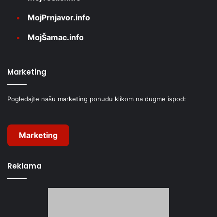
MojPrnjavor.info
MojŠamac.info
Marketing
Pogledajte našu marketing ponudu klikom na dugme ispod:
Marketing
Reklama