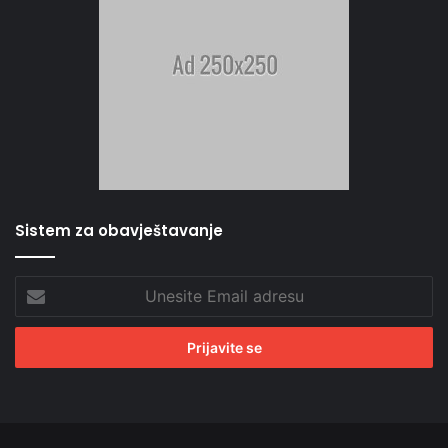
Sistem za obavještavanje
Unesite
Email
adresu