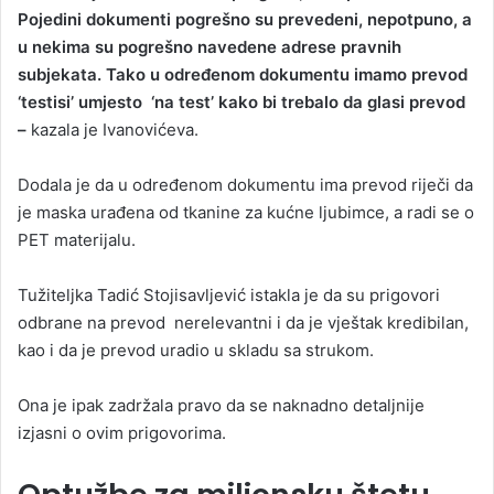
Pojedini dokumenti pogrešno su prevedeni, nepotpuno, a
u nekima su pogrešno navedene adrese pravnih
subjekata. Tako u određenom dokumentu imamo prevod
‘testisi’ umjesto ‘na test’ kako bi trebalo da glasi prevod
–
kazala je Ivanovićeva.
Dodala je da u određenom dokumentu ima prevod riječi da
je maska urađena od tkanine za kućne ljubimce, a radi se o
PET materijalu.
Tužiteljka Tadić Stojisavljević istakla je da su prigovori
odbrane na prevod nerelevantni i da je vještak kredibilan,
kao i da je prevod uradio u skladu sa strukom.
Ona je ipak zadržala pravo da se naknadno detaljnije
izjasni o ovim prigovorima.