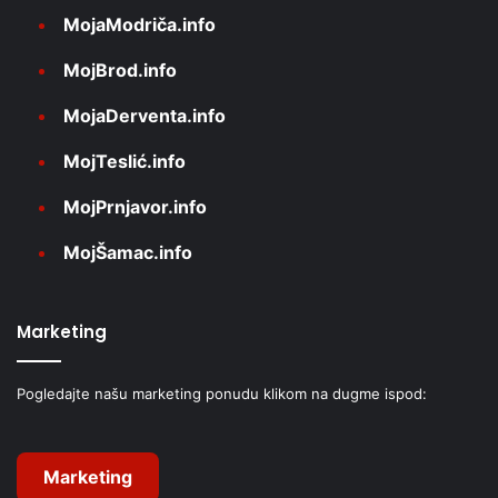
MojaModriča.info
MojBrod.info
MojaDerventa.info
MojTeslić.info
MojPrnjavor.info
MojŠamac.info
Marketing
Pogledajte našu marketing ponudu klikom na dugme ispod:
Marketing