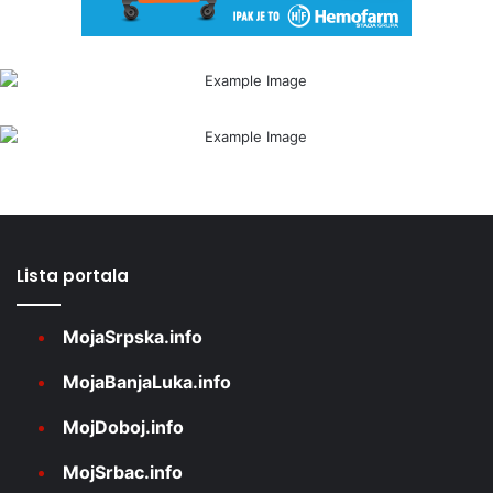
Lista portala
MojaSrpska.info
MojaBanjaLuka.info
MojDoboj.info
MojSrbac.info