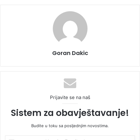
Goran Dakic
Prijavite se na naš
Sistem za obavještavanje!
Budite u toku sa posljednjim novostima.
U