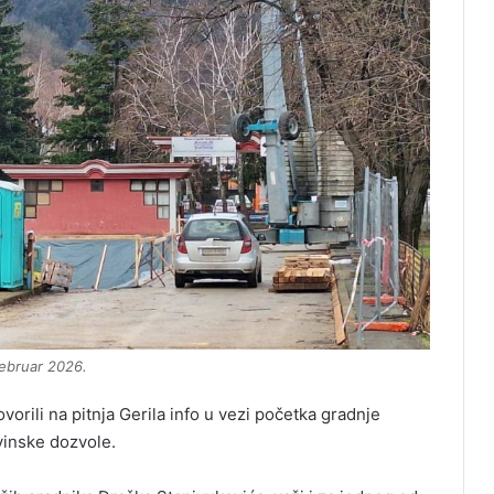
februar 2026.
orili na pitnja Gerila info u vezi početka gradnje
vinske dozvole.