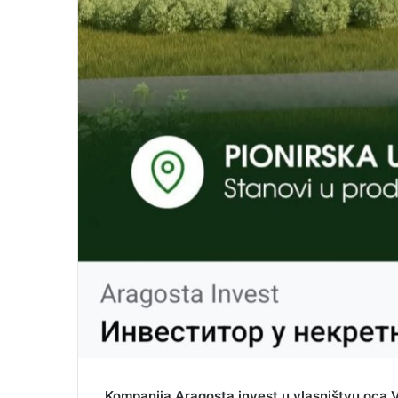
Kompanija Aragosta invest u vlasništvu oca V