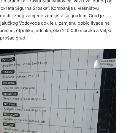
ižih sradnika Draška Stanivukovića, važi i za jednog od
kreta Sigurna Srpska”. Kompanija u vlasništvu
nosti i zbog zamjene zemljišta sa gradom. Grad je
anjalučkog Vodovoda dok je u zamjenu dobio livade na
zvanično, otprilike jednaka, oko 210 000 maraka a Veljko
e prošao grad.