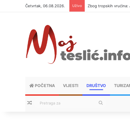
Četvrtak, 06.08.2026.
Uživo
Zbog tropskih vrućina: 
POČETNA
VIJESTI
DRUŠTVO
TURIZA
Nasumični tekstovi
Pretraga
za