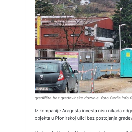
gradilište bez građevinske dozvole, foto Gerila info 
Iz kompanije Aragosta investa nisu nikada odgov
objekta u Pionirskoj ulici bez postojanja građe