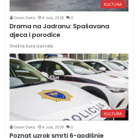
KULTURA
Goran Dakic
4 Jula, 2026
0
Drama na Jadranu: Spašavana
djeca i porodice
Snažna bura izazvala
KULTURA
Goran Dakic
4 Jula, 2026
0
Poznat uzrok smrti 6-godišnje