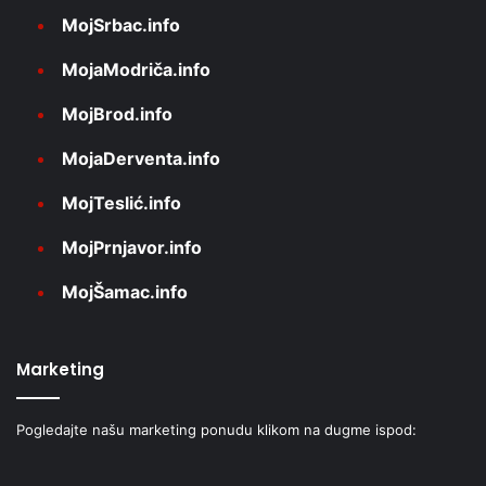
MojSrbac.info
MojaModriča.info
MojBrod.info
MojaDerventa.info
MojTeslić.info
MojPrnjavor.info
MojŠamac.info
Marketing
Pogledajte našu marketing ponudu klikom na dugme ispod: