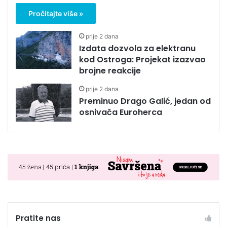
Pročitajte više »
prije 2 dana
Izdata dozvola za elektranu
kod Ostroga: Projekat izazvao
brojne reakcije
prije 2 dana
Preminuo Drago Galić, jedan od
osnivača Euroherca
Pratite nas