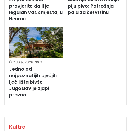
provjerite da li je
piju pivo: Potrošnja
legalan vaš smještaj u
pala za četvrtinu
Neumu
2 Jula, 2026
0
Jedno od
najpoznatijih dječjih
lječilišta bivše
Jugoslavije zjapi
prazno
Kultra