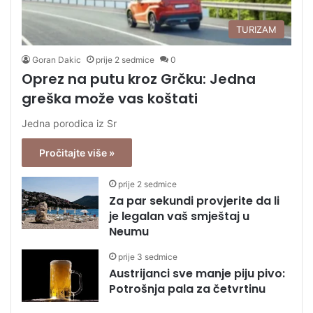
TURIZAM
Goran Dakic
prije 2 sedmice
0
Oprez na putu kroz Grčku: Jedna
greška može vas koštati
Jedna porodica iz Sr
Pročitajte više »
prije 2 sedmice
Za par sekundi provjerite da li
je legalan vaš smještaj u
Neumu
prije 3 sedmice
Austrijanci sve manje piju pivo:
Potrošnja pala za četvrtinu