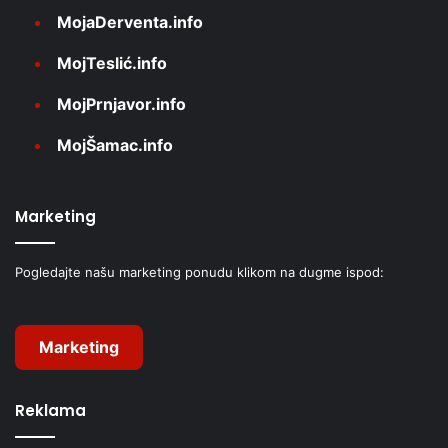
MojaDerventa.info
MojTeslić.info
MojPrnjavor.info
MojŠamac.info
Marketing
Pogledajte našu marketing ponudu klikom na dugme ispod:
Marketing
Reklama