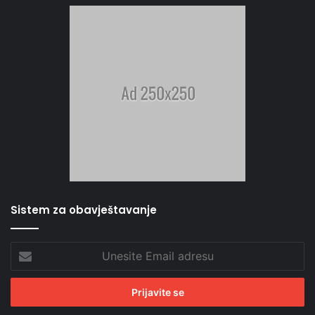
Sistem za obavještavanje
Unesite
Email
adresu