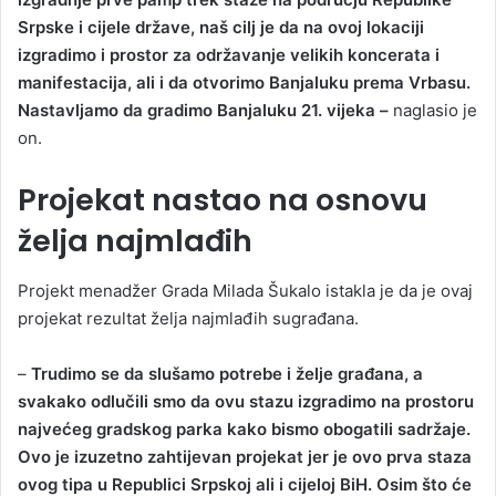
Srpske i cijele države, naš cilj je da na ovoj lokaciji
izgradimo i prostor za održavanje velikih koncerata i
manifestacija, ali i da otvorimo Banjaluku prema Vrbasu.
Nastavljamo da gradimo Banjaluku 21. vijeka –
naglasio je
on.
Projekat nastao na osnovu
želja najmlađih
Projekt menadžer Grada Milada Šukalo istakla je da je ovaj
projekat rezultat želja najmlađih sugrađana.
–
Trudimo se da slušamo potrebe i želje građana, a
svakako odlučili smo da ovu stazu izgradimo na prostoru
najvećeg gradskog parka kako bismo obogatili sadržaje.
Ovo je izuzetno zahtijevan projekat jer je ovo prva staza
ovog tipa u Republici Srpskoj ali i cijeloj BiH. Osim što će