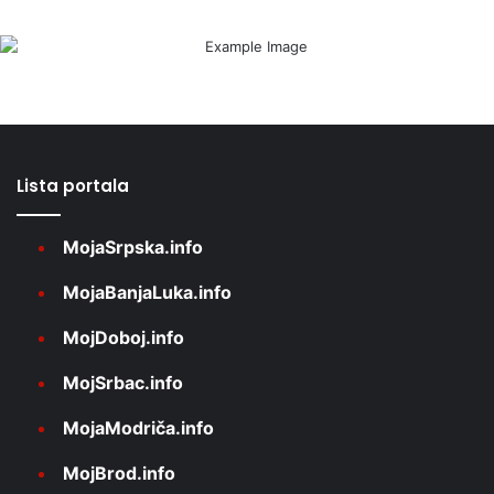
Lista portala
MojaSrpska.info
MojaBanjaLuka.info
MojDoboj.info
MojSrbac.info
MojaModriča.info
MojBrod.info