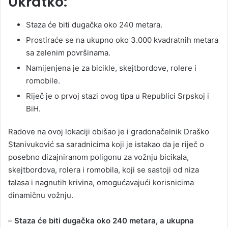
Ukratko:
Staza će biti dugačka oko 240 metara.
Prostiraće se na ukupno oko 3.000 kvadratnih metara
sa zelenim površinama.
Namijenjena je za bicikle, skejtbordove, rolere i
romobile.
Riječ je o prvoj stazi ovog tipa u Republici Srpskoj i
BiH.
Radove na ovoj lokaciji obišao je i gradonačelnik Draško
Stanivuković sa saradnicima koji je istakao da je riječ o
posebno dizajniranom poligonu za vožnju bicikala,
skejtbordova, rolera i romobila, koji se sastoji od niza
talasa i nagnutih krivina, omogućavajući korisnicima
dinamičnu vožnju.
–
Staza će biti dugačka oko 240 metara, a ukupna