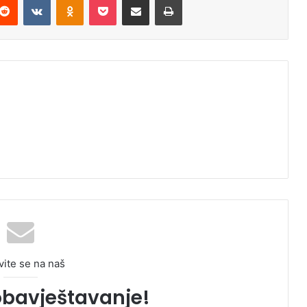
vite se na naš
obavještavanje!