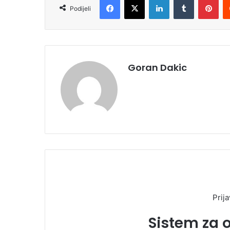
Podijeli
Goran Dakic
Prija
Sistem za 