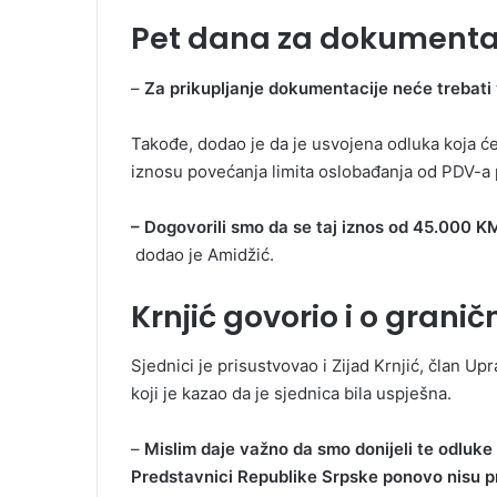
Pet dana za dokumenta
–
Za prikupljanje dokumentacije neće trebati 
Takođe, dodao je da je usvojena odluka koja će 
iznosu povećanja limita oslobađanja od PDV-a
– Dogovorili smo da se taj iznos od 45.000 K
dodao je Amidžić.
Krnjić govorio i o grani
Sjednici je prisustvovao i Zijad Krnjić, član 
koji je kazao da je sjednica bila uspješna.
–
Mislim daje važno da smo donijeli te odluke 
Predstavnici Republike Srpske ponovo nisu pri