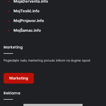
MojaDerventa.info
MojTeslić.info
MojPrnjavor.info
MojŠamac.info
Marketing
Pogledajte našu marketing ponudu klikom na dugme ispod:
Marketing
Reklama