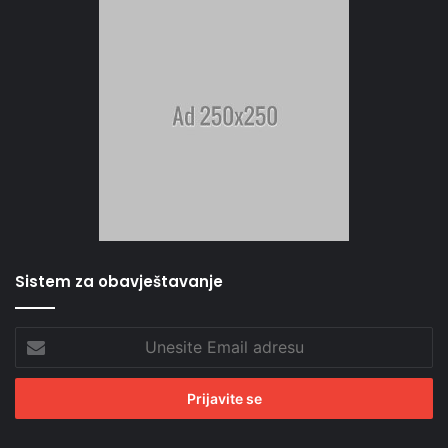
Sistem za obavještavanje
Unesite
Email
adresu