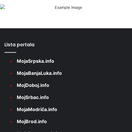
Lista portala
MojaSrpska.info
MojaBanjaLuka.info
MojDoboj.info
MojSrbac.info
MojaModriča.info
MojBrod.info