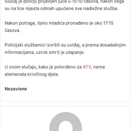
Slučaj je policiji prijavljen juče u 15:10 časova, nakon čega
su na lice mjesta odmah upućene sve nadležne službe.
Nakon potrage, tijelo mladića pronađeno je oko 17:15
časova.
Policijski službenici izvršili su uviđaj, a prema dosadašnjim
informacijama, uzrok smrti je utapanje.
U ovom slučaju, kako je potvrđeno za
ATV,
nema
elemenata krivičnog djela.
Nezavisne