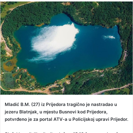
n
d
a
n
e
m
a
i
l
Mladić B.M. (27) iz Prijedora tragično je nastradao u
jezeru Blatnjak, u mjestu Busnovi kod Prijedora,
potvrđeno je za portal ATV-a u Policijskoj upravi Prijedor.