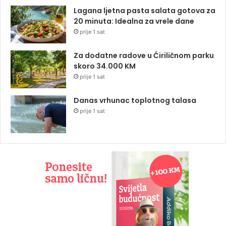
Lagana ljetna pasta salata gotova za
20 minuta: Idealna za vrele dane
prije 1 sat
Za dodatne radove u Ćiriličnom parku
skoro 34.000 KM
prije 1 sat
Danas vrhunac toplotnog talasa
prije 1 sat