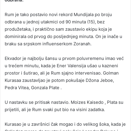
Rum je tako postavio novi rekord Mundijala po broju
odbrana u jednoj utakmici od 90 minuta (15), bez
produžetaka, i praktično sam zaustavio ekipu koja je
dominirala od prvog do posljednjeg minuta. On je inače u
braku sa srpskom influenserkom Zoranah.
Ekvador je najbolju šansu u prvom poluvremenu imao već
u trećem minutu, kada je Ener Valensija ušao u kazneni
prostor i šutirao, ali je Rum sjajno intervenisao. Golman
Kurasaa zaustavljao je potom pokušaje Džona Jeboe,
Pedra Vitea, Gonzala Plate .
U nastavku se pritisak nastavio. Moizes Kaisedo , Plata su
prijetili, ali je Rum svaki put bio na visini zadatka.
Kurasao je u završnici čak mogao i do velikog šoka, kada je