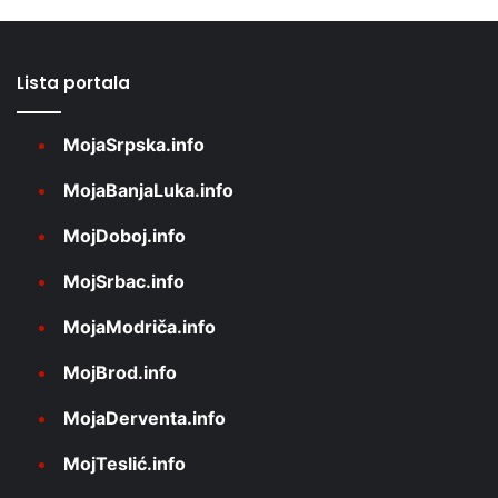
Lista portala
MojaSrpska.info
MojaBanjaLuka.info
MojDoboj.info
MojSrbac.info
MojaModriča.info
MojBrod.info
MojaDerventa.info
MojTeslić.info