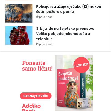
Policija istražuje dječaka (12) nakon
četiri požara u parku
prije 7 sati
Srbija ide na Svjetsko prvenstvo:
Velika pobjeda rukometaša u
“Pioniru”
prije 7 sati