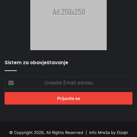
Sistem za obavještavanje
Unesite
Email
adresu
© Copyright 2026, All Rights Reserved |
Info Mreža by Dizajn