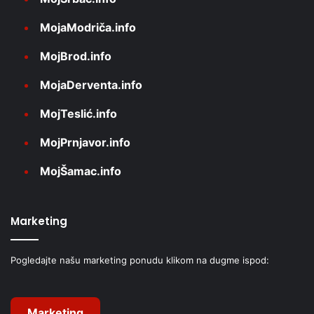
MojaModriča.info
MojBrod.info
MojaDerventa.info
MojTeslić.info
MojPrnjavor.info
MojŠamac.info
Marketing
Pogledajte našu marketing ponudu klikom na dugme ispod:
Marketing