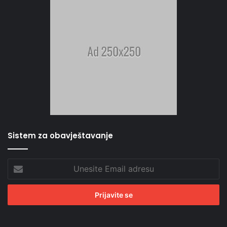
Sistem za obavještavanje
Unesite
Email
adresu