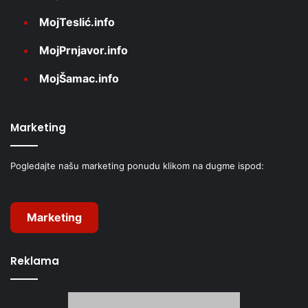
MojTeslić.info
MojPrnjavor.info
MojŠamac.info
Marketing
Pogledajte našu marketing ponudu klikom na dugme ispod:
Marketing
Reklama