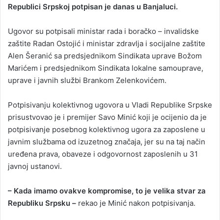
Republici Srpskoj potpisan je danas u Banjaluci.
Ugovor su potpisali ministar rada i boračko – invalidske
zaštite Radan Ostojić i ministar zdravlja i socijalne zaštite
Alen Šeranić sa predsjednikom Sindikata uprave Božom
Marićem i predsjednikom Sindikata lokalne samouprave,
uprave i javnih službi Brankom Zelenkovićem.
Potpisivanju kolektivnog ugovora u Vladi Republike Srpske
prisustvovao je i premijer Savo Minić koji je ocijenio da je
potpisivanje posebnog kolektivnog ugora za zaposlene u
javnim službama od izuzetnog značaja, jer su na taj način
uređena prava, obaveze i odgovornost zaposlenih u 31
javnoj ustanovi.
– Kada imamo ovakve kompromise, to je velika stvar za
Republiku Srpsku –
rekao je Minić nakon potpisivanja.