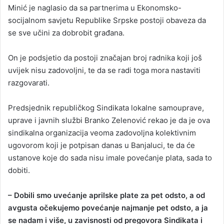
Minić je naglasio da sa partnerima u Ekonomsko-
socijalnom savjetu Republike Srpske postoji obaveza da
se sve učini za dobrobit građana.
On je podsjetio da postoji značajan broj radnika koji još
uvijek nisu zadovoljni, te da se radi toga mora nastaviti
razgovarati.
Predsjednik republičkog Sindikata lokalne samouprave,
uprave i javnih službi Branko Zelenović rekao je da je ova
sindikalna organizacija veoma zadovoljna kolektivnim
ugovorom koji je potpisan danas u Banjaluci, te da će
ustanove koje do sada nisu imale povećanje plata, sada to
dobiti.
– Dobili smo uvećanje aprilske plate za pet odsto, a od
avgusta očekujemo povećanje najmanje pet odsto, a ja
se nadam i više, u zavisnosti od pregovora Sindikata i