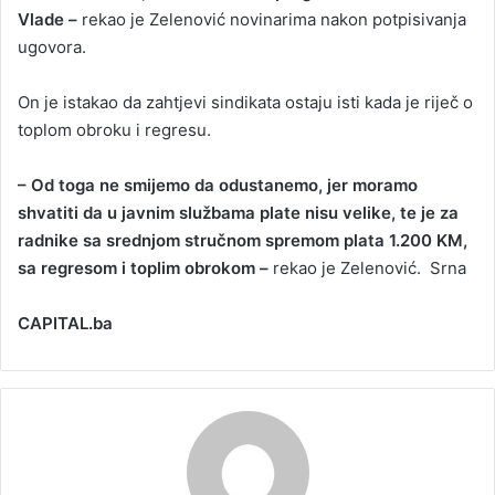
Vlade –
rekao je Zelenović novinarima nakon potpisivanja
ugovora.
On je istakao da zahtjevi sindikata ostaju isti kada je riječ o
toplom obroku i regresu.
– Od toga ne smijemo da odustanemo, jer moramo
shvatiti da u javnim službama plate nisu velike, te je za
radnike sa srednjom stručnom spremom plata 1.200 KM,
sa regresom i toplim obrokom –
rekao je Zelenović. Srna
CAPITAL.ba