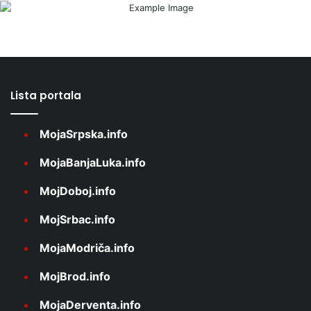
Lista portala
MojaSrpska.info
MojaBanjaLuka.info
MojDoboj.info
MojSrbac.info
MojaModriča.info
MojBrod.info
MojaDerventa.info