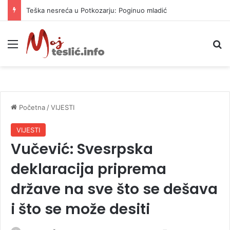
Teška nesreća u Potkozarju: Poginuo mladić
Meni
P
Početna
/
VIJESTI
VIJESTI
Vučević: Svesrpska
deklaracija priprema
države na sve što se dešava
i što se može desiti