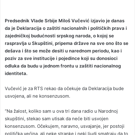
Predsednik Vlade Srbije Miloš Vučević izjavio je danas
da je Deklaracija o zaštiti nacionalnih i političkih prava i
zajedničkoj budućnosti srpskog naroda, o kojoj se
raspravlja u Skupštini, pripema države na sve ono što se
dešava i što se može desiti u narednom periodu, kao i
poziv za sve institucije i pojedince koji su donosioci
odluka da budu u jednom frontu u zaštiti nacionalnog
identiteta.
Vučević je za RTS rekao da očekuje da Deklaracija bude
usvojena, ali ne konsenzusom.
“Na žalost, koliko sam u ova tri dana radio u Narodnoj
skupštini, stekao sam utisak da neće biti usvojen
konsenzusom. Očekujem, naravno, usvajanje, jer postoji
politička većina, ali neke stranke i neki ljudi smatraju da to