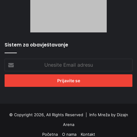
Sistem za obavještavanje
Unesite
Email
adresu
© Copyright 2026, All Rights Reserved |
Info Mreža by Dizajn
Arena
Početna
O nama
Kontakt