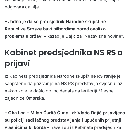
odgovara da nije.
– Jadno je da se predsjednik Narodne skupštine
Republike Srpske bavi bilbordima pored ovoliko
problema u državi –
kazao je Đajić za “Nezavisne novine”.
Kabinet predsjednika NS RS o
prijavi
Iz Kabineta predsjednika Narodne skupštine RS ranije je
saopšteno da pozivanje na NS RS predstavlja svjesnu laž
nakon koje je došlo do incidenata na teritoriji Mjesne
zajednice Omarska.
– Oba lica – Milan Ćurlić Ćurla i dr Vlado Đajić prijavljena
su policiji radi lažnog predstavljanja i upućenih prijetnji
vlasnicima bilborda –
naveli su iz Kabineta predsjednika