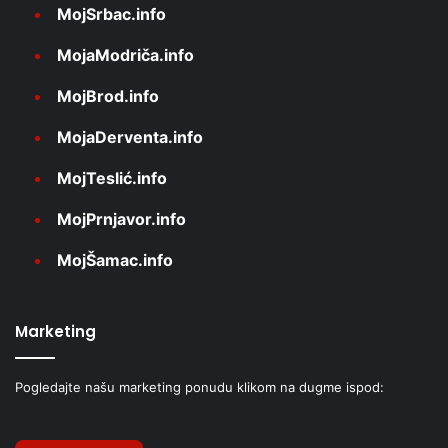
MojSrbac.info
MojaModriča.info
MojBrod.info
MojaDerventa.info
MojTeslić.info
MojPrnjavor.info
MojŠamac.info
Marketing
Pogledajte našu marketing ponudu klikom na dugme ispod: