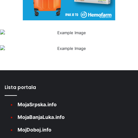
Lista portala
MojaSrpska.info
MojaBanjaLuka.info
MojDoboj.info