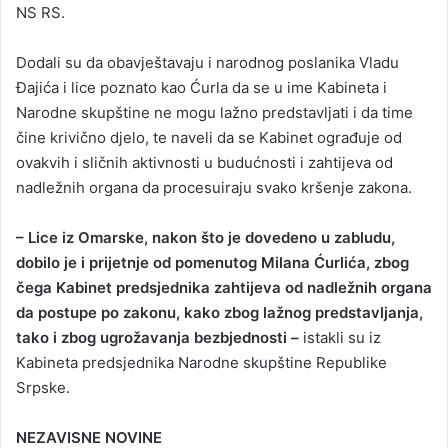
NS RS.
Dodali su da obavještavaju i narodnog poslanika Vladu
Đajića i lice poznato kao Ćurla da se u ime Kabineta i
Narodne skupštine ne mogu lažno predstavljati i da time
čine krivično djelo, te naveli da se Kabinet ograđuje od
ovakvih i sličnih aktivnosti u budućnosti i zahtijeva od
nadležnih organa da procesuiraju svako kršenje zakona.
– Lice iz Omarske, nakon što je dovedeno u zabludu,
dobilo je i prijetnje od pomenutog Milana Ćurlića, zbog
čega Kabinet predsjednika zahtijeva od nadležnih organa
da postupe po zakonu, kako zbog lažnog predstavljanja,
tako i zbog ugrožavanja bezbjednosti –
istakli su iz
Kabineta predsjednika Narodne skupštine Republike
Srpske.
NEZAVISNE NOVINE