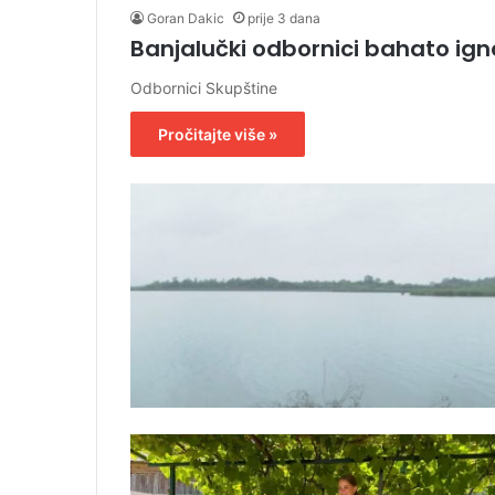
Goran Dakic
prije 3 dana
Banjalučki odbornici bahato ig
Odbornici Skupštine
Pročitajte više »