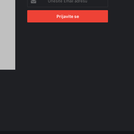
Email
adresu