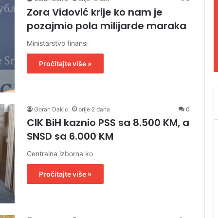
Zora Vidović krije ko nam je
pozajmio pola milijarde maraka
Ministarstvo finansi
Pročitajte više »
Goran Dakic
prije 2 dana
0
CIK BiH kaznio PSS sa 8.500 KM, a
SNSD sa 6.000 KM
Centralna izborna ko
Pročitajte više »