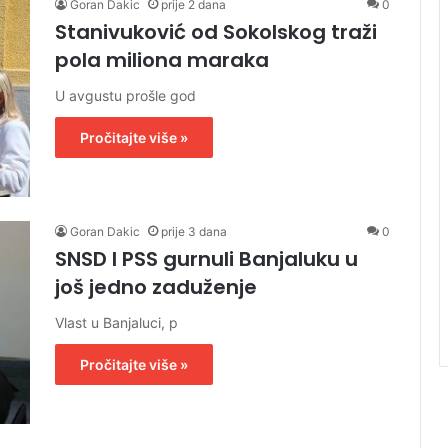
Goran Dakic
prije 2 dana
0
Stanivuković od Sokolskog traži
pola miliona maraka
U avgustu prošle god
Pročitajte više »
Goran Dakic
prije 3 dana
0
SNSD I PSS gurnuli Banjaluku u
još jedno zaduženje
Vlast u Banjaluci, p
Pročitajte više »