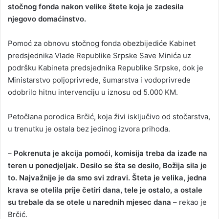
stočnog fonda nakon velike štete koja je zadesila
njegovo domaćinstvo.
Pomoć za obnovu stočnog fonda obezbijediće Kabinet
predsjednika Vlade Republike Srpske Save Minića uz
podršku Kabineta predsjednika Republike Srpske, dok je
Ministarstvo poljoprivrede, šumarstva i vodoprivrede
odobrilo hitnu intervenciju u iznosu od 5.000 KM.
Petočlana porodica Brčić, koja živi isključivo od stočarstva,
u trenutku je ostala bez jedinog izvora prihoda.
–
Pokrenuta je akcija pomoći, komisija treba da izađe na
teren u ponedjeljak. Desilo se šta se desilo, Božija sila je
to. Najvažnije je da smo svi zdravi. Šteta je velika, jedna
krava se otelila prije četiri dana, tele je ostalo, a ostale
su trebale da se otele u narednih mjesec dana
– rekao je
Brčić.