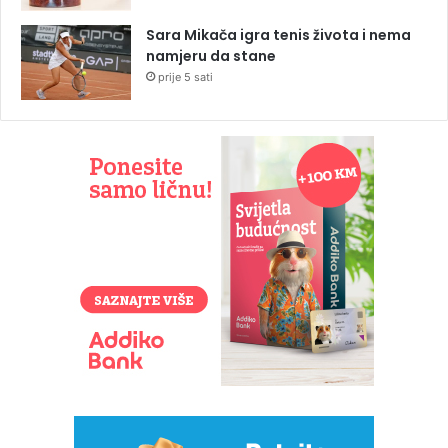
Sara Mikača igra tenis života i nema
namjeru da stane
prije 5 sati