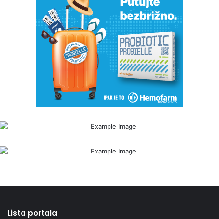
Lista portala