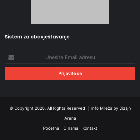
Sistem za obavještavanje
Unesite
Email
adresu
© Copyright 2026, All Rights Reserved |
Info Mreža by Dizajn
Arena
Početna
O nama
Kontakt