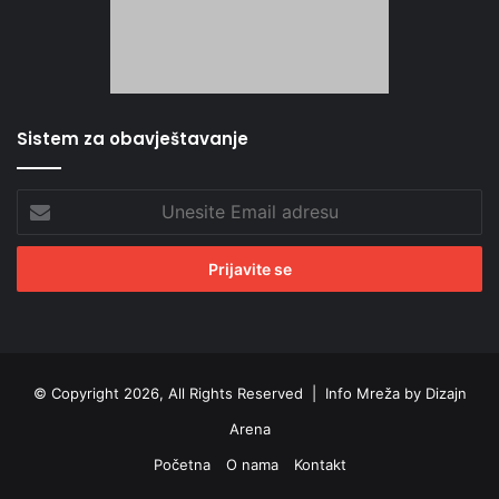
Sistem za obavještavanje
Unesite
Email
adresu
© Copyright 2026, All Rights Reserved |
Info Mreža by Dizajn
Arena
Početna
O nama
Kontakt