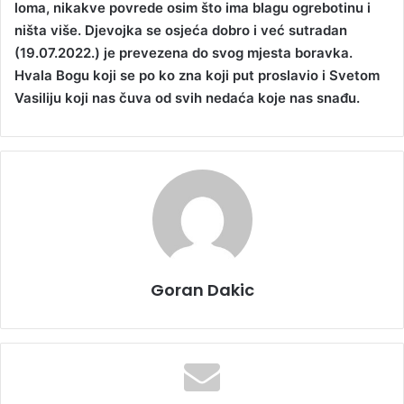
loma, nikakve povrede osim što ima blagu ogrebotinu i
ništa više. Djevojka se osjeća dobro i već sutradan
(19.07.2022.) je prevezena do svog mjesta boravka.
Hvala Bogu koji se po ko zna koji put proslavio i Svetom
Vasiliju koji nas čuva od svih nedaća koje nas snađu.
Goran Dakic