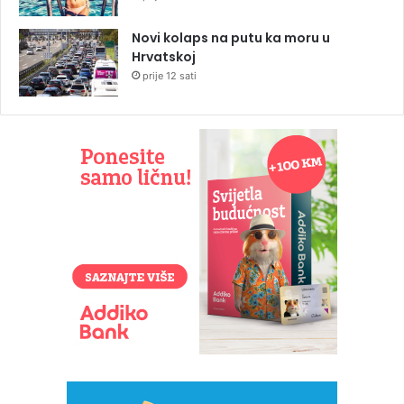
Novi kolaps na putu ka moru u
Hrvatskoj
prije 12 sati