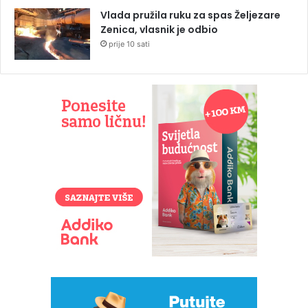
Vlada pružila ruku za spas Željezare
Zenica, vlasnik je odbio
prije 10 sati