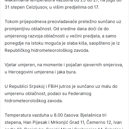
31 stepen Celzijusov, u višim predjelima od 17.
Tokom prijepodneva preovladavaće pretežno sunčano uz
promjenljivu oblačnost. Od sredine dana doći će do
umjerenog razvoja oblačnosti u većini predjela, a samo
ponegdje na istoku moguća je slaba kiša, saopšteno je iz
Republičkog hidrometeorološkog zavoda.
Vjetar umjeren, na momente i pojačan sjevernih smjerova,
u Hercegovini umjerena i jaka bura.
U Republici Srpskoj i FBiH jutros je sunčano uz malu do
umjerenu oblačnost, podaci su Federalnog
hidrometeorološkog zavoda.
Temperatura vazduha u 8.00 časova: Bjelašnica tri
stepena, Han Pijesak i Mrkonjić Grad 11, Čemerno 12, Ivan