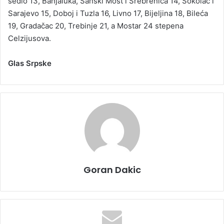
sedlo 13, Banjaluka, Sanski Most i Srebrenica 14, Sokolac i
Sarajevo 15, Doboj i Tuzla 16, Livno 17, Bijeljina 18, Bileća
19, Gradačac 20, Trebinje 21, a Mostar 24 stepena
Celzijusova.
Glas Srpske
Goran Dakic