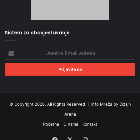
Sistem za obavještavanje
Unesite
Email
adresu
© Copyright 2026, All Rights Reserved |
Info Mreža by Dizajn
Arena
Početna
O nama
Kontakt
Facebook
X
Instagram