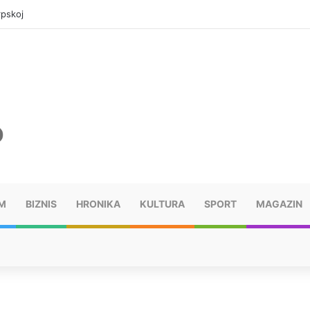
rpskoj
M
BIZNIS
HRONIKA
KULTURA
SPORT
MAGAZIN