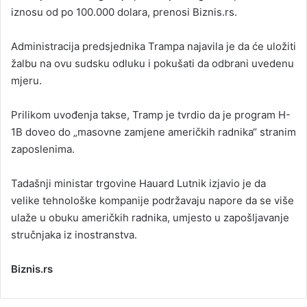
iznosu od po 100.000 dolara, prenosi Biznis.rs.
Administracija predsjednika Trampa najavila je da će uložiti
žalbu na ovu sudsku odluku i pokušati da odbrani uvedenu
mjeru.
Prilikom uvođenja takse, Tramp je tvrdio da je program H-
1B doveo do „masovne zamjene američkih radnika“ stranim
zaposlenima.
Tadašnji ministar trgovine Hauard Lutnik izjavio je da
velike tehnološke kompanije podržavaju napore da se više
ulaže u obuku američkih radnika, umjesto u zapošljavanje
stručnjaka iz inostranstva.
Biznis.rs