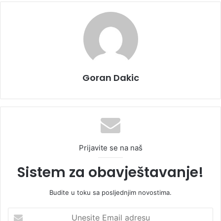
Goran Dakic
Prijavite se na naš
Sistem za obavještavanje!
Budite u toku sa posljednjim novostima.
U