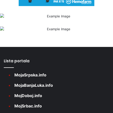
Lista portala
MojaSrpska.info
MojaBanjaLuka.info
MojDoboj.info
MojSrbac.info