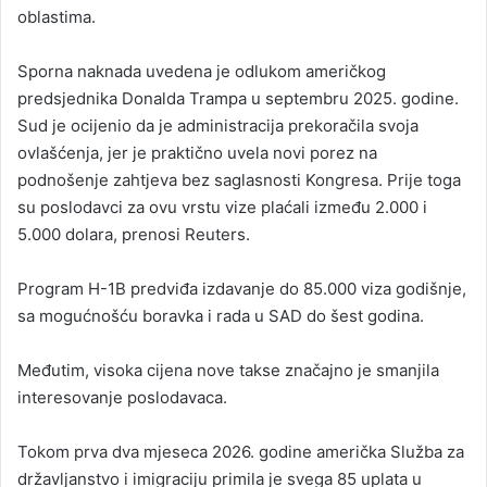
oblastima.
Sporna naknada uvedena je odlukom američkog
predsjednika Donalda Trampa u septembru 2025. godine.
Sud je ocijenio da je administracija prekoračila svoja
ovlašćenja, jer je praktično uvela novi porez na
podnošenje zahtjeva bez saglasnosti Kongresa. Prije toga
su poslodavci za ovu vrstu vize plaćali između 2.000 i
5.000 dolara, prenosi Reuters.
Program H-1B predviđa izdavanje do 85.000 viza godišnje,
sa mogućnošću boravka i rada u SAD do šest godina.
Međutim, visoka cijena nove takse značajno je smanjila
interesovanje poslodavaca.
Tokom prva dva mjeseca 2026. godine američka Služba za
državljanstvo i imigraciju primila je svega 85 uplata u