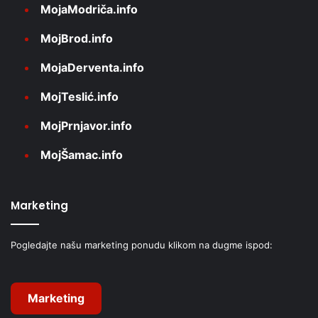
MojaModriča.info
MojBrod.info
MojaDerventa.info
MojTeslić.info
MojPrnjavor.info
MojŠamac.info
Marketing
Pogledajte našu marketing ponudu klikom na dugme ispod:
Marketing