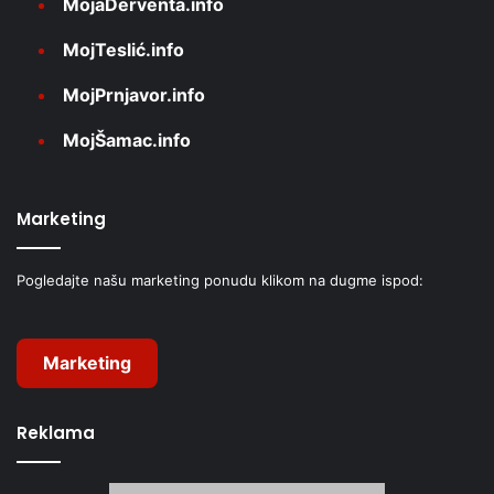
MojaDerventa.info
MojTeslić.info
MojPrnjavor.info
MojŠamac.info
Marketing
Pogledajte našu marketing ponudu klikom na dugme ispod:
Marketing
Reklama