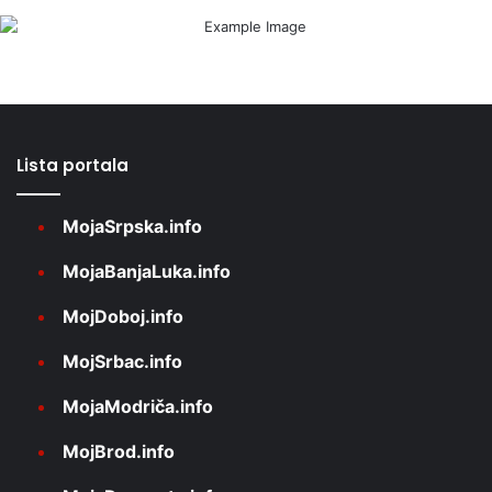
Lista portala
MojaSrpska.info
MojaBanjaLuka.info
MojDoboj.info
MojSrbac.info
MojaModriča.info
MojBrod.info