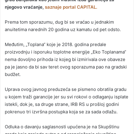
njegovo vraćanje,
saznaje portal CAPITAL.
Prema tom sporazumu, dug bi se vraćao u jednakim
anuitetima narednih 20 godina uz kamatu od pet odsto.
Međutim, „Toplana“ koje je 2018. godina predale
proizvodnju i isporuku toplotne energije „Eko Toplanama“
nema dovoljno prihoda iz kojeg bi izmirivala ove obaveze
pa je jasno da bi sav teret ovog sporazuma pao na gradski
budžet.
Uprava ovog javnog preduzeća se pismeno obratila gradu
u kojem traži garancije jer su svi rokovi o odlaganju isplate
istekli, dok je, sa druge strane, IRB RS u prošloj godini
pokrenuo tri izvršna postupka koja se za sada odlažu.
Odluka o davanju saglasnosti upućena je na Skupštinu