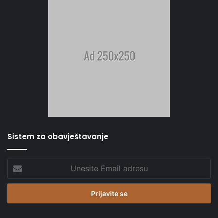
Sistem za obavještavanje
Unesite
Email
adresu