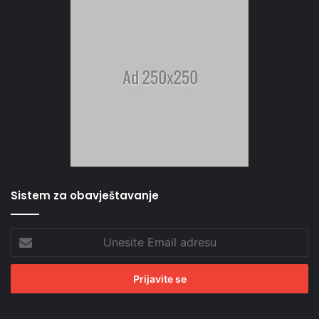
Sistem za obavještavanje
Unesite
Email
adresu