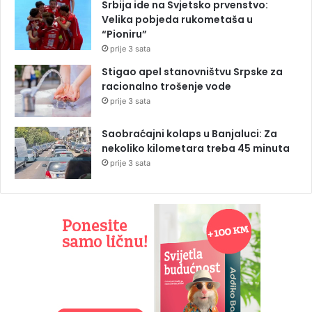
Srbija ide na Svjetsko prvenstvo:
Velika pobjeda rukometaša u
“Pioniru”
prije 3 sata
Stigao apel stanovništvu Srpske za
racionalno trošenje vode
prije 3 sata
Saobraćajni kolaps u Banjaluci: Za
nekoliko kilometara treba 45 minuta
prije 3 sata