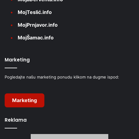
MojTeslić.info
MojPrnjavor.info
MojŠamac.info
Marketing
Pogledajte našu marketing ponudu klikom na dugme ispod:
Marketing
Reklama