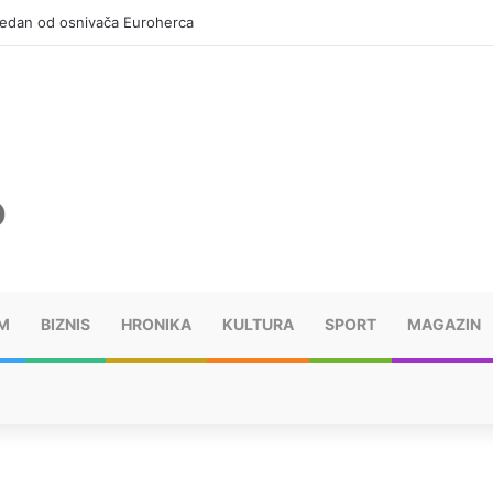
jedan od osnivača Euroherca
M
BIZNIS
HRONIKA
KULTURA
SPORT
MAGAZIN