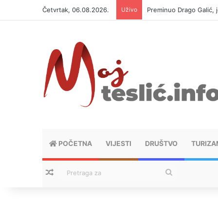
Četvrtak, 06.08.2026.
Uživo
Preminuo Drago Galić, 
POČETNA
VIJESTI
DRUŠTVO
TURIZA
Nasumični tekstovi
Pretraga
za