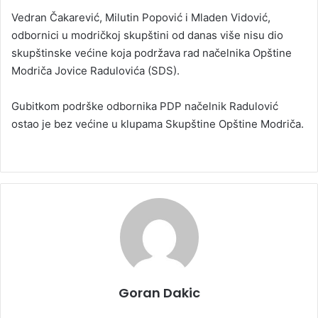
Vedran Čakarević, Milutin Popović i Mladen Vidović,
odbornici u modričkoj skupštini od danas više nisu dio
skupštinske većine koja podržava rad načelnika Opštine
Modriča Jovice Radulovića (SDS).
Gubitkom podrške odbornika PDP načelnik Radulović
ostao je bez većine u klupama Skupštine Opštine Modriča.
Goran Dakic