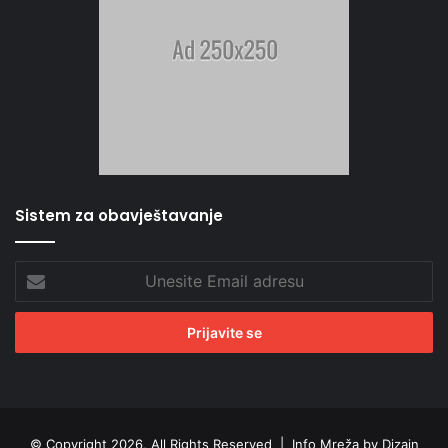
Sistem za obavještavanje
Unesite
Email
adresu
© Copyright 2026, All Rights Reserved |
Info Mreža by Dizajn