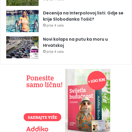
Decenija na Interpolovoj listi: Gdje se
krije Slobodanka Tošić?
prije 4 sata
Novi kolaps na putu ka moru u
Hrvatskoj
prije 4 sata