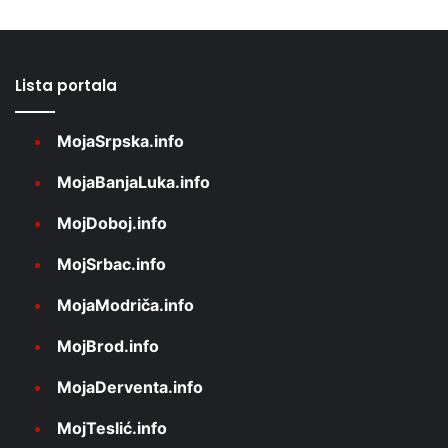
Lista portala
MojaSrpska.info
MojaBanjaLuka.info
MojDoboj.info
MojSrbac.info
MojaModriča.info
MojBrod.info
MojaDerventa.info
MojTeslić.info