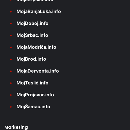
MojaBanjaLuka.info
MojDoboj.info
MojSrbac.info
MojaModriča.info
MojBrod.info
MojaDerventa.info
MojTeslić.info
MojPrnjavor.info
MojŠamac.info
Marketing