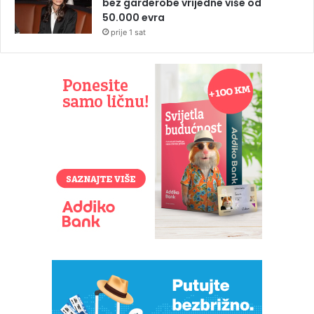
bez garderobe vrijedne više od
50.000 evra
prije 1 sat