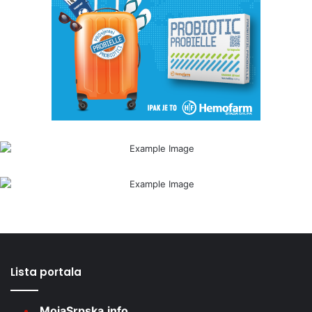
Lista portala
MojaSrpska.info