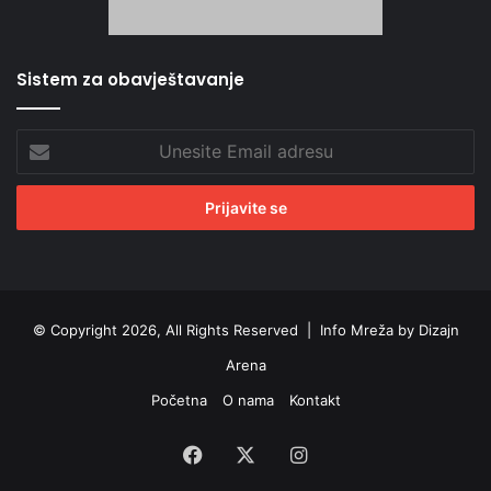
Sistem za obavještavanje
Unesite
Email
adresu
© Copyright 2026, All Rights Reserved |
Info Mreža by Dizajn
Arena
Početna
O nama
Kontakt
Facebook
X
Instagram