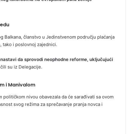
redu
g Balkana, članstvo u Jedinstvenom području plaćanja
 tako i poslovnoj zajednici.
H nastavi da sprovodi neophodne reforme, uključujući
ili su iz Delegacije.
om i Manivalom
m političkom nivou obavezala da će sarađivati sa ovom
asnost svog režima za sprečavanje pranja novca i