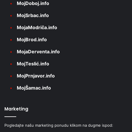
MojDoboj.info
MojSrbac.info
MojaModriča.info
MojBrod.info
MojaDerventa.info
MojTeslić.info
MojPrnjavor.info
MojŠamac.info
Marketing
Pogledajte našu marketing ponudu klikom na dugme ispod: