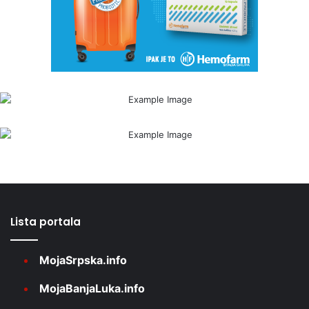
Lista portala
MojaSrpska.info
MojaBanjaLuka.info