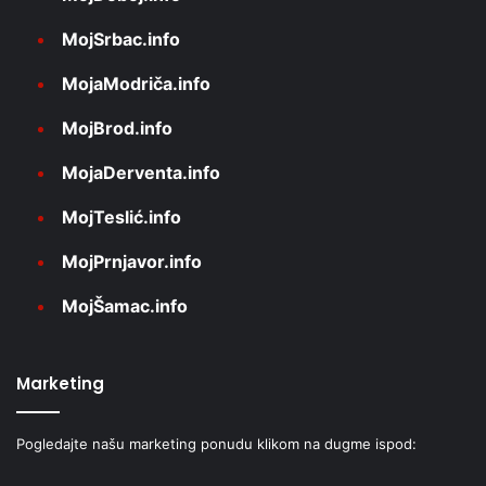
MojSrbac.info
MojaModriča.info
MojBrod.info
MojaDerventa.info
MojTeslić.info
MojPrnjavor.info
MojŠamac.info
Marketing
Pogledajte našu marketing ponudu klikom na dugme ispod: