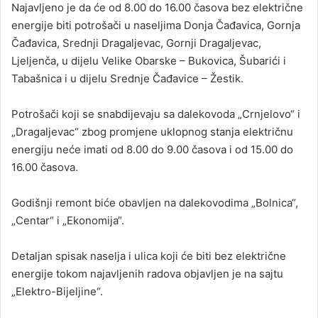
Najavljeno je da će od 8.00 do 16.00 časova bez električne
energije biti potrošači u naseljima Donja Čađavica, Gornja
Čađavica, Srednji Dragaljevac, Gornji Dragaljevac,
Ljeljenča, u dijelu Velike Obarske – Bukovica, Šubarići i
Tabašnica i u dijelu Srednje Čađavice – Žestik.
Potrošači koji se snabdijevaju sa dalekovoda „Crnjelovo“ i
„Dragaljevac“ zbog promjene uklopnog stanja električnu
energiju neće imati od 8.00 do 9.00 časova i od 15.00 do
16.00 časova.
Godišnji remont biće obavljen na dalekovodima „Bolnica“,
„Centar“ i „Ekonomija“.
Detaljan spisak naselja i ulica koji će biti bez električne
energije tokom najavljenih radova objavljen je na sajtu
„Elektro-Bijeljine“.