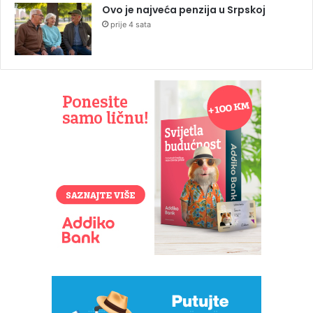
Ovo je najveća penzija u Srpskoj
prije 4 sata