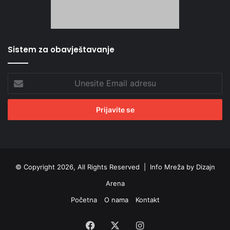
Sistem za obavještavanje
Unesite
Email
adresu
© Copyright 2026, All Rights Reserved |
Info Mreža by Dizajn
Arena
Početna
O nama
Kontakt
Facebook
X
Instagram