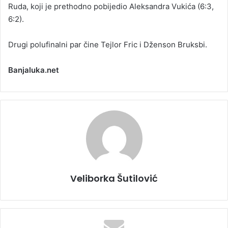
Ruda, koji je prethodno pobijedio Aleksandra Vukića (6:3,
6:2).
Drugi polufinalni par čine Tejlor Fric i Dženson Bruksbi.
Banjaluka.net
Veliborka Šutilović