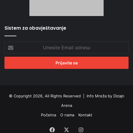
Sistem za obavještavanje
Unesite
Email
adresu
© Copyright 2026, All Rights Reserved |
Info Mreža by Dizajn
Arena
Početna
O nama
Kontakt
Facebook
X
Instagram