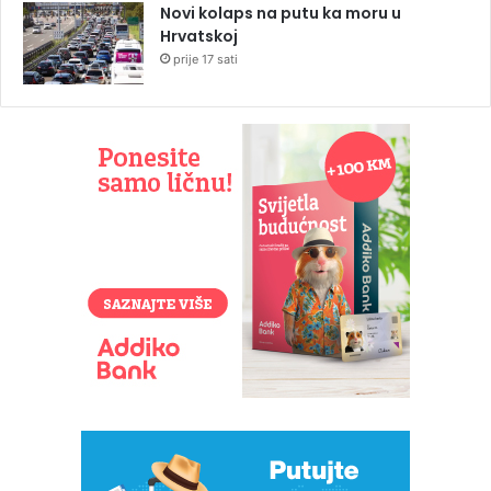
Novi kolaps na putu ka moru u
Hrvatskoj
prije 17 sati