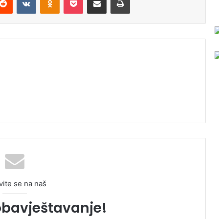
vite se na naš
obavještavanje!