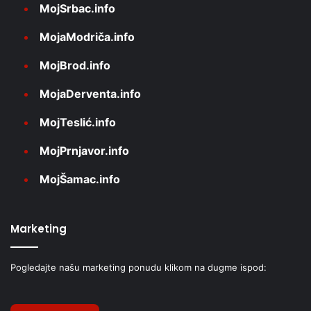
MojSrbac.info
MojaModriča.info
MojBrod.info
MojaDerventa.info
MojTeslić.info
MojPrnjavor.info
MojŠamac.info
Marketing
Pogledajte našu marketing ponudu klikom na dugme ispod: