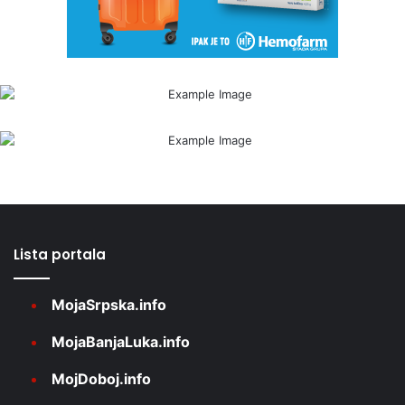
Lista portala
MojaSrpska.info
MojaBanjaLuka.info
MojDoboj.info