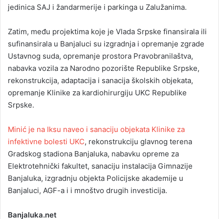
jedinica SAЈ i žandarmerije i parkinga u Zalužanima.
Zatim, među projektima koje je Vlada Srpske finansirala ili
sufinansirala u Banjaluci su izgradnja i opremanje zgrade
Ustavnog suda, opremanje prostora Pravobranilaštva,
nabavka vozila za Narodno pozorište Republike Srpske,
rekonstrukcija, adaptacija i sanacija školskih objekata,
opremanje Klinike za kardiohirurgiju UKC Republike
Srpske.
Minić je na Iksu naveo i sanaciju objekata Klinike za
infektivne bolesti UKC
, rekonstrukciju glavnog terena
Gradskog stadiona Banjaluka, nabavku opreme za
Elektrotehnički fakultet, sanaciju instalacija Gimnazije
Banjaluka, izgradnju objekta Policijske akademije u
Banjaluci, AGF-a i i mnoštvo drugih investicija.
Banjaluka.net