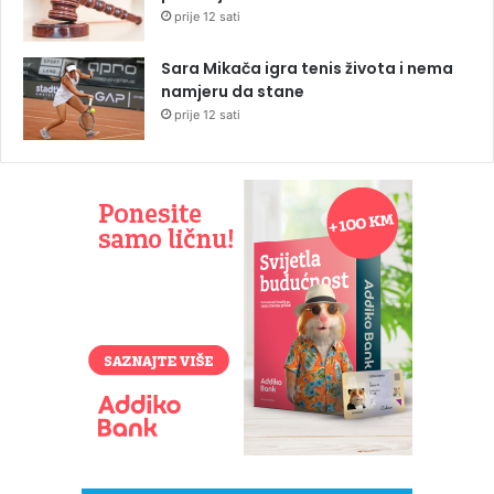
prije 12 sati
Sara Mikača igra tenis života i nema
namjeru da stane
prije 12 sati