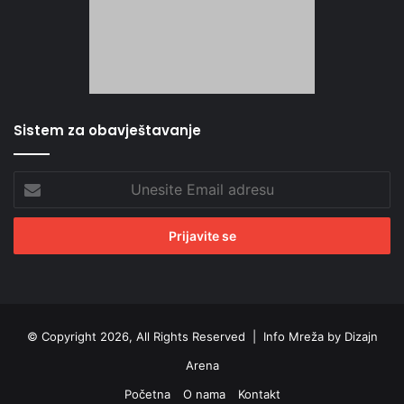
Sistem za obavještavanje
Unesite
Email
adresu
© Copyright 2026, All Rights Reserved |
Info Mreža by Dizajn
Arena
Početna
O nama
Kontakt