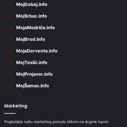
MojDoboj.info
MojSrbac.info
MojaModriča.info
MojBrod.info
MojaDerventa.info
MojTeslić.info
MojPrnjavor.info
MojŠamac.info
Marketing
Pogledajte našu marketing ponudu klikom na dugme ispod: