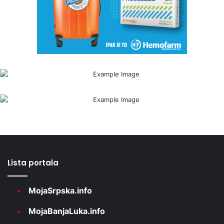
Lista portala
MojaSrpska.info
MojaBanjaLuka.info