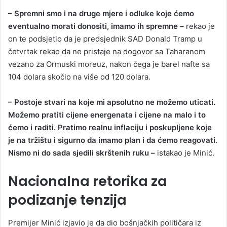
– Spremni smo i na druge mjere i odluke koje ćemo
eventualno morati donositi, imamo ih spremne –
rekao je
on te podsjetio da je predsjednik SAD Donald Tramp u
četvrtak rekao da ne pristaje na dogovor sa Taharanom
vezano za Ormuski moreuz, nakon čega je barel nafte sa
104 dolara skočio na više od 120 dolara.
– Postoje stvari na koje mi apsolutno ne možemo uticati.
Možemo pratiti cijene energenata i cijene na malo i to
ćemo i raditi. Pratimo realnu inflaciju i poskupljene koje
je na tržištu i sigurno da imamo plan i da ćemo reagovati.
Nismo ni do sada sjedili skrštenih ruku –
istakao je Minić.
Nacionalna retorika za
podizanje tenzija
Premijer Minić izjavio je da dio bošnjačkih političara iz