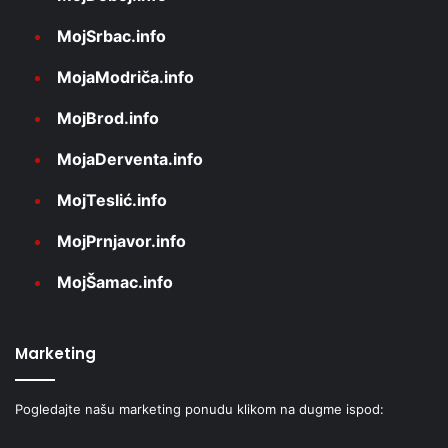
MojSrbac.info
MojaModriča.info
MojBrod.info
MojaDerventa.info
MojTeslić.info
MojPrnjavor.info
MojŠamac.info
Marketing
Pogledajte našu marketing ponudu klikom na dugme ispod: