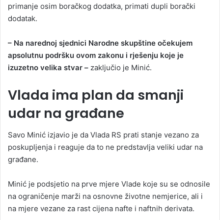
primanje osim boračkog dodatka, primati dupli borački
dodatak.
– Na narednoj sjednici Narodne skupštine očekujem
apsolutnu podršku ovom zakonu i rješenju koje je
izuzetno velika stvar –
zaključio je Minić.
Vlada ima plan da smanji
udar na građane
Savo Minić izjavio je da Vlada RS prati stanje vezano za
poskupljenja i reaguje da to ne predstavlja veliki udar na
građane.
Minić je podsjetio na prve mjere Vlade koje su se odnosile
na ograničenje marži na osnovne životne nemjerice, ali i
na mjere vezane za rast cijena nafte i naftnih derivata.