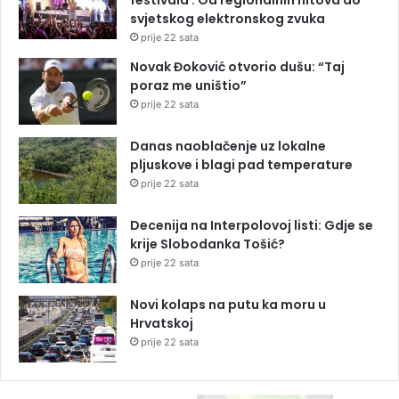
svjetskog elektronskog zvuka
prije 22 sata
Novak Đoković otvorio dušu: “Taj
poraz me uništio”
prije 22 sata
Danas naoblačenje uz lokalne
pljuskove i blagi pad temperature
prije 22 sata
Decenija na Interpolovoj listi: Gdje se
krije Slobodanka Tošić?
prije 22 sata
Novi kolaps na putu ka moru u
Hrvatskoj
prije 22 sata