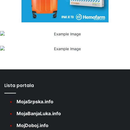
Lista portala
MojaSrpska.info
MojaBanjaLuka.info
MojDoboj.info