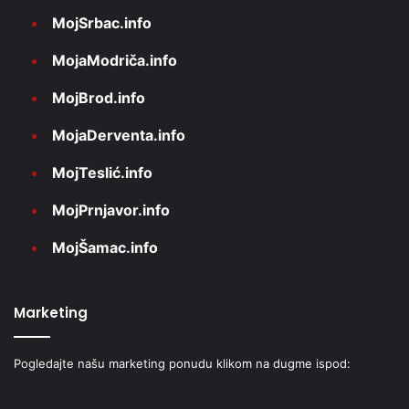
MojSrbac.info
MojaModriča.info
MojBrod.info
MojaDerventa.info
MojTeslić.info
MojPrnjavor.info
MojŠamac.info
Marketing
Pogledajte našu marketing ponudu klikom na dugme ispod: