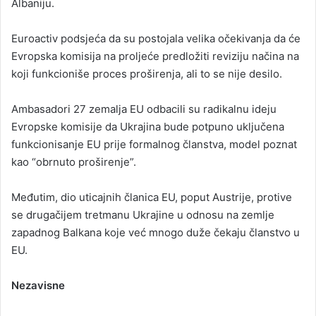
Albaniju.
Euroactiv podsjeća da su postojala velika očekivanja da će
Evropska komisija na proljeće predložiti reviziju načina na
koji funkcioniše proces proširenja, ali to se nije desilo.
Ambasadori 27 zemalja EU odbacili su radikalnu ideju
Evropske komisije da Ukrajina bude potpuno uključena
funkcionisanje EU prije formalnog članstva, model poznat
kao “obrnuto proširenje”.
Međutim, dio uticajnih članica EU, poput Austrije, protive
se drugačijem tretmanu Ukrajine u odnosu na zemlje
zapadnog Balkana koje već mnogo duže čekaju članstvo u
EU.
Nezavisne