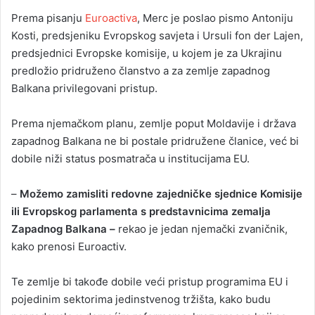
Prema pisanju
Euroactiva
, Merc je poslao pismo Antoniju
Kosti, predsjeniku Evropskog savjeta i Ursuli fon der Lajen,
predsjednici Evropske komisije, u kojem je za Ukrajinu
predložio pridruženo članstvo a za zemlje zapadnog
Balkana privilegovani pristup.
Prema njemačkom planu, zemlje poput Moldavije i država
zapadnog Balkana ne bi postale pridružene članice, već bi
dobile niži status posmatrača u institucijama EU.
–
Možemo zamisliti redovne zajedničke sjednice Komisije
ili Evropskog parlamenta s predstavnicima zemalja
Zapadnog Balkana –
rekao je jedan njemački zvaničnik,
kako prenosi Euroactiv.
Te zemlje bi takođe dobile veći pristup programima EU i
pojedinim sektorima jedinstvenog tržišta, kako budu