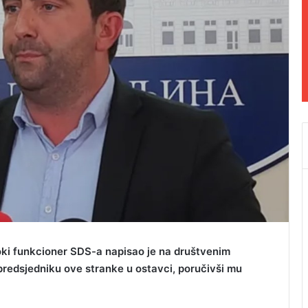
isoki funkcioner SDS-a napisao je na društvenim
redsjedniku ove stranke u ostavci, poručivši mu