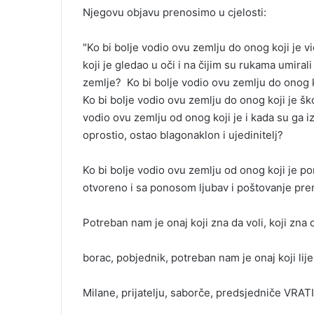
Njegovu objavu prenosimo u cjelosti:
"Ko bi bolje vodio ovu zemlju do onog koji je v
koji je gledao u oči i na čijim su rukama umirali
zemlje? Ko bi bolje vodio ovu zemlju do onog ko
Ko bi bolje vodio ovu zemlju do onog koji je šk
vodio ovu zemlju od onog koji je i kada su ga izd
oprostio, ostao blagonaklon i ujedinitelj?
Ko bi bolje vodio ovu zemlju od onog koji je p
otvoreno i sa ponosom ljubav i poštovanje prem
Potreban nam je onaj koji zna da voli, koji zna 
borac, pobjednik, potreban nam je onaj koji 
Milane, prijatelju, saborče, predsjedniče VRATI