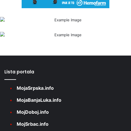
Lista portala
MojaSrpska.info
MojaBanjaLuka.info
MojDoboj.info
MojSrbac.info