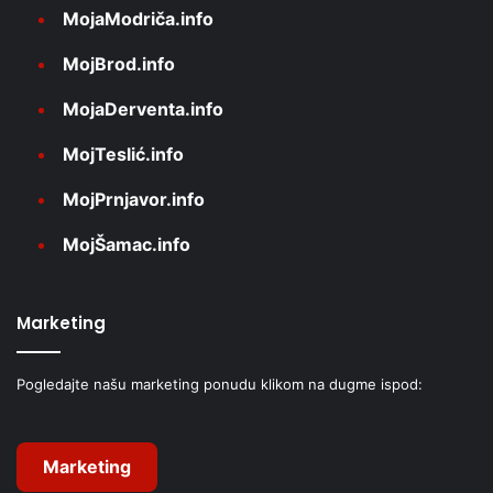
MojaModriča.info
MojBrod.info
MojaDerventa.info
MojTeslić.info
MojPrnjavor.info
MojŠamac.info
Marketing
Pogledajte našu marketing ponudu klikom na dugme ispod:
Marketing