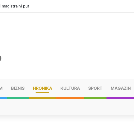
i magistralni put
M
BIZNIS
HRONIKA
KULTURA
SPORT
MAGAZIN