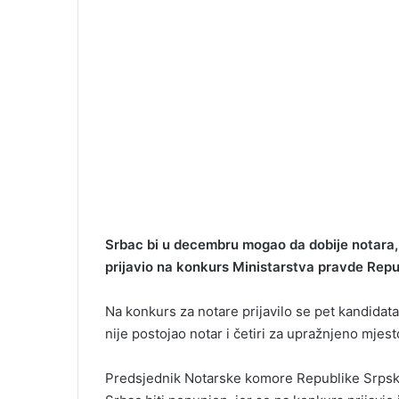
Srbac bi u decembru mogao da dobije notara, s
prijavio na konkurs Ministarstva pravde Repu
Na konkurs za notare prijavilo se pet kandidata
nije postojao notar i četiri za upražnjeno mjesto
Predsjednik Notarske komore Republike Srpske B