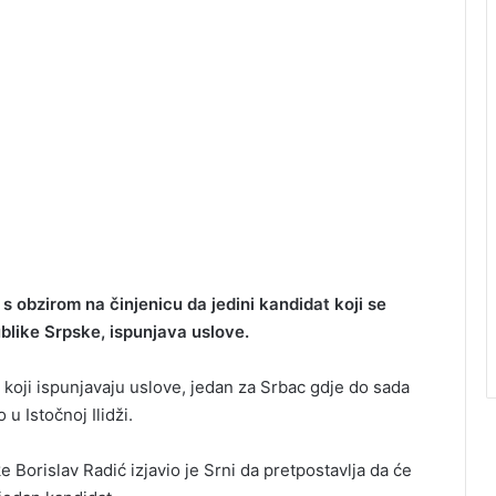
 obzirom na činjenicu da jedini kandidat koji se
blike Srpske, ispunjava uslove.
 koji ispunjavaju uslove, jedan za Srbac gdje do sada
 u Istočnoj Ilidži.
orislav Radić izjavio je Srni da pretpostavlja da će