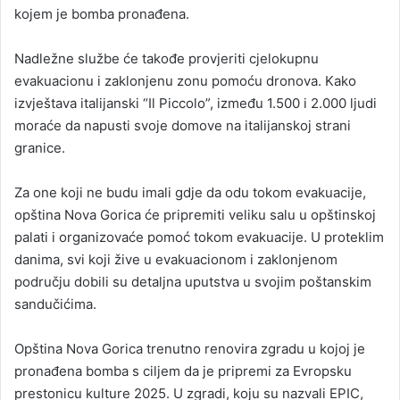
kojem je bomba pronađena.
Nadležne službe će takođe provjeriti cjelokupnu
evakuacionu i zaklonjenu zonu pomoću dronova. Kako
izvještava italijanski “Il Piccolo”, između 1.500 i 2.000 ljudi
moraće da napusti svoje domove na italijanskoj strani
granice.
Za one koji ne budu imali gdje da odu tokom evakuacije,
opština Nova Gorica će pripremiti veliku salu u opštinskoj
palati i organizovaće pomoć tokom evakuacije. U proteklim
danima, svi koji žive u evakuacionom i zaklonjenom
području dobili su detaljna uputstva u svojim poštanskim
sandučićima.
Opština Nova Gorica trenutno renovira zgradu u kojoj je
pronađena bomba s ciljem da je pripremi za Evropsku
prestonicu kulture 2025. U zgradi, koju su nazvali EPIC,