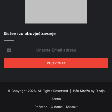
Sistem za obavještavanje
Unesite
Email
adresu
© Copyright 2026, All Rights Reserved |
Info Mreža by Dizajn
Arena
Početna
O nama
Kontakt