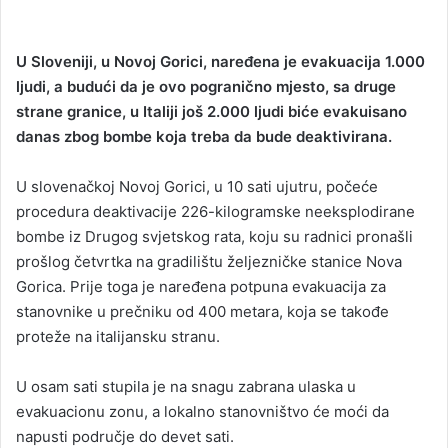
U Sloveniji, u Novoj Gorici, naređena je evakuacija 1.000
ljudi, a budući da je ovo pogranično mjesto, sa druge
strane granice, u Italiji još 2.000 ljudi biće evakuisano
danas zbog bombe koja treba da bude deaktivirana.
U slovenačkoj Novoj Gorici, u 10 sati ujutru, počeće
procedura deaktivacije 226-kilogramske neeksplodirane
bombe iz Drugog svjetskog rata, koju su radnici pronašli
prošlog četvrtka na gradilištu željezničke stanice Nova
Gorica. Prije toga je naređena potpuna evakuacija za
stanovnike u prečniku od 400 metara, koja se takođe
proteže na italijansku stranu.
U osam sati stupila je na snagu zabrana ulaska u
evakuacionu zonu, a lokalno stanovništvo će moći da
napusti područje do devet sati.