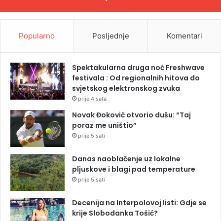
Popularno
Posljednje
Komentari
Spektakularna druga noć Freshwave
festivala : Od regionalnih hitova do
svjetskog elektronskog zvuka
prije 4 sata
Novak Đoković otvorio dušu: “Taj
poraz me uništio”
prije 5 sati
Danas naoblačenje uz lokalne
pljuskove i blagi pad temperature
prije 5 sati
Decenija na Interpolovoj listi: Gdje se
krije Slobodanka Tošić?