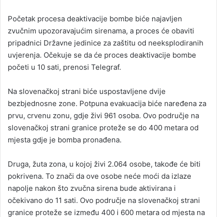
Početak procesa deaktivacije bombe biće najavljen
zvučnim upozoravajućim sirenama, a proces će obaviti
pripadnici Državne jedinice za zaštitu od neeksplodiranih
uvjerenja. Očekuje se da će proces deaktivacije bombe
početi u 10 sati, prenosi Telegraf.
Na slovenačkoj strani biće uspostavljene dvije
bezbjednosne zone. Potpuna evakuacija biće naređena za
prvu, crvenu zonu, gdje živi 961 osoba. Ovo područje na
slovenačkoj strani granice proteže se do 400 metara od
mjesta gdje je bomba pronađena.
Druga, žuta zona, u kojoj živi 2.064 osobe, takođe će biti
pokrivena. To znači da ove osobe neće moći da izlaze
napolje nakon što zvučna sirena bude aktivirana i
očekivano do 11 sati. Ovo područje na slovenačkoj strani
granice proteže se između 400 i 600 metara od mjesta na