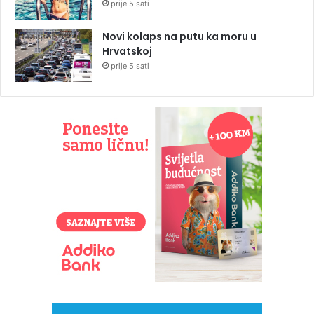
prije 5 sati
Novi kolaps na putu ka moru u
Hrvatskoj
prije 5 sati