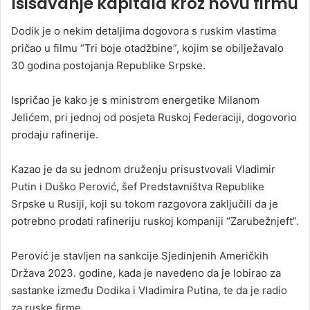
Isisavanje kapitala kroz novu firmu
Dodik je o nekim detaljima dogovora s ruskim vlastima
pričao u filmu “Tri boje otadžbine”, kojim se obilježavalo
30 godina postojanja Republike Srpske.
Ispričao je kako je s ministrom energetike Milanom
Jelićem, pri jednoj od posjeta Ruskoj Federaciji, dogovorio
prodaju rafinerije.
Kazao je da su jednom druženju prisustvovali Vladimir
Putin i Duško Perović, šef Predstavništva Republike
Srpske u Rusiji, koji su tokom razgovora zaključili da je
potrebno prodati rafineriju ruskoj kompaniji “Zarubežnjeft”.
Perović je stavljen na sankcije Sjedinjenih Američkih
Država 2023. godine, kada je navedeno da je lobirao za
sastanke između Dodika i Vladimira Putina, te da je radio
za ruske firme.