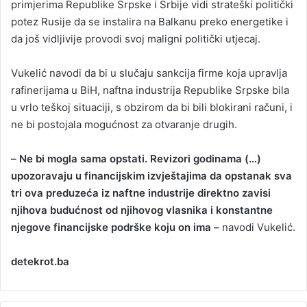
primjerima Republike Srpske i Srbije vidi strateški politički
potez Rusije da se instalira na Balkanu preko energetike i
da još vidljivije provodi svoj maligni politički utjecaj.
Vukelić navodi da bi u slučaju sankcija firme koja upravlja
rafinerijama u BiH, naftna industrija Republike Srpske bila
u vrlo teškoj situaciji, s obzirom da bi bili blokirani računi, i
ne bi postojala mogućnost za otvaranje drugih.
–
Ne bi mogla sama opstati. Revizori godinama (…)
upozoravaju u financijskim izvještajima da opstanak sva
tri ova preduzeća iz naftne industrije direktno zavisi
njihova budućnost od njihovog vlasnika i konstantne
njegove financijske podrške koju on ima –
navodi Vukelić.
detekrot.ba