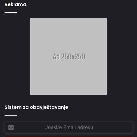
Reklama
Sistem za obavještavanje
Unesite
Email
adresu