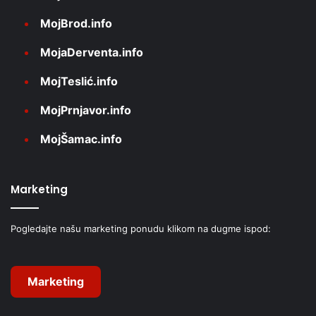
MojBrod.info
MojaDerventa.info
MojTeslić.info
MojPrnjavor.info
MojŠamac.info
Marketing
Pogledajte našu marketing ponudu klikom na dugme ispod:
Marketing