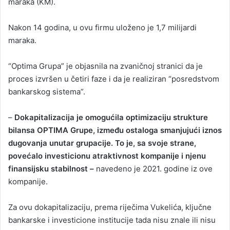
maraka (KM).
Nakon 14 godina, u ovu firmu uloženo je 1,7 milijardi
maraka.
“Optima Grupa” je objasnila na zvaničnoj stranici da je
proces izvršen u četiri faze i da je realiziran “posredstvom
bankarskog sistema”.
–
Dokapitalizacija je omogućila optimizaciju strukture
bilansa OPTIMA Grupe, između ostaloga smanjujući iznos
dugovanja unutar grupacije. To je, sa svoje strane,
povećalo investicionu atraktivnost kompanije i njenu
finansijsku stabilnost –
navedeno je 2021. godine iz ove
kompanije.
Za ovu dokapitalizaciju, prema riječima Vukelića, ključne
bankarske i investicione institucije tada nisu znale ili nisu