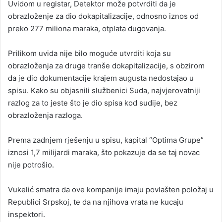
Uvidom u registar, Detektor može potvrditi da je
obrazloženje za dio dokapitalizacije, odnosno iznos od
preko 277 miliona maraka, otplata dugovanja.
Prilikom uvida nije bilo moguće utvrditi koja su
obrazloženja za druge tranše dokapitalizacije, s obzirom
da je dio dokumentacije krajem augusta nedostajao u
spisu. Kako su objasnili službenici Suda, najvjerovatniji
razlog za to jeste što je dio spisa kod sudije, bez
obrazloženja razloga.
Prema zadnjem rješenju u spisu, kapital “Optima Grupe”
iznosi 1,7 milijardi maraka, što pokazuje da se taj novac
nije potrošio.
Vukelić smatra da ove kompanije imaju povlašten položaj u
Republici Srpskoj, te da na njihova vrata ne kucaju
inspektori.