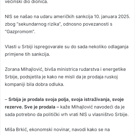
većinski dio dionica.
NIS se našao na udaru američkih sankcija 10. januara 2025.
zbog “sekundarnog rizika”, odnosno povezanosti s
“Gazpromom”.
Vlasti u Srbiji ispregovarale su do sada nekoliko odlaganja
primjene tih sankcija.
Zorana Mihajlović, bivša ministrica rudarstva i energetike
Srbije, podsjetila je kako ne misli da je prodaja ruskoj
kompaniji bila dobra odluka.
–
Srbija je prodala svoja polja, svoja istraživanja, svoje
rezerve. Sve je prodala –
kaže Mihajlović navodeći da je
sada potrebno da politički vrh vrati NIS u vlasništvo Srbije.
Miša Brkić, ekonomski novinar, navodi kako se na