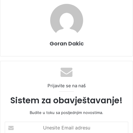
Goran Dakic
Prijavite se na naš
Sistem za obavještavanje!
Budite u toku sa posljednjim novostima.
U
n