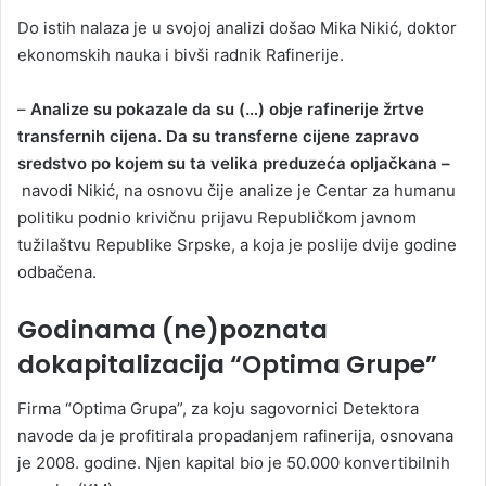
Do istih nalaza je u svojoj analizi došao Mika Nikić, doktor
ekonomskih nauka i bivši radnik Rafinerije.
–
Analize su pokazale da su (…) obje rafinerije žrtve
transfernih cijena. Da su transferne cijene zapravo
sredstvo po kojem su ta velika preduzeća opljačkana –
navodi Nikić, na osnovu čije analize je Centar za humanu
politiku podnio krivičnu prijavu Republičkom javnom
tužilaštvu Republike Srpske, a koja je poslije dvije godine
odbačena.
Godinama (ne)poznata
dokapitalizacija “Optima Grupe”
Firma “Optima Grupa”, za koju sagovornici Detektora
navode da je profitirala propadanjem rafinerija, osnovana
je 2008. godine. Njen kapital bio je 50.000 konvertibilnih