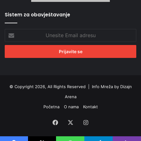
Sistem za obavještavanje
Unesite
Email
adresu
© Copyright 2026, All Rights Reserved |
Info Mreža by Dizajn
Arena
Početna
O nama
Kontakt
Facebook
X
Instagram