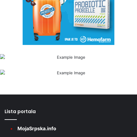
Lista portala
MojaSrpska.info