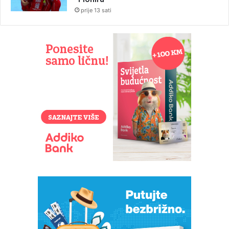
prije 13 sati