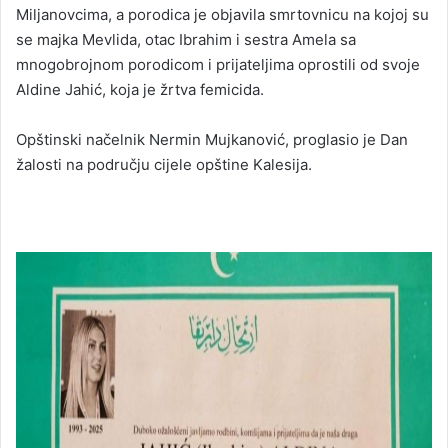
Miljanovcima, a porodica je objavila smrtovnicu na kojoj su
se majka Mevlida, otac Ibrahim i sestra Amela sa
mnogobrojnom porodicom i prijateljima oprostili od svoje
Aldine Jahić, koja je žrtva femicida.
Opštinski načelnik Nermin Mujkanović, proglasio je Dan
žalosti na području cijele opštine Kalesija.