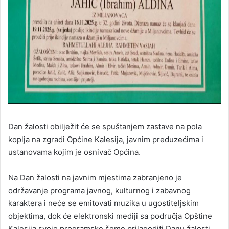
Dan žalosti obilježit će se spuštanjem zastave na pola
koplja na zgradi Općine Kalesija, javnim preduzećima i
ustanovama kojim je osnivač Općina.
Na Dan žalosti na javnim mjestima zabranjeno je
održavanje programa javnog, kulturnog i zabavnog
karaktera i neće se emitovati muzika u ugostiteljskim
objektima, dok će elektronski mediji sa područja Opštine
Kalesija svoje programske šeme prilagoditi Danu žalosti.