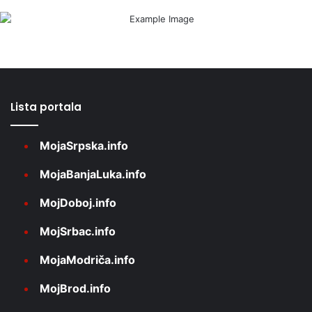
Lista portala
MojaSrpska.info
MojaBanjaLuka.info
MojDoboj.info
MojSrbac.info
MojaModriča.info
MojBrod.info