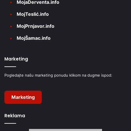
MojaDerventa.info
MojTeslić.info
MojPrnjavor.info
MojŠamac.info
Marketing
Pogledajte našu marketing ponudu klikom na dugme ispod:
Marketing
Reklama