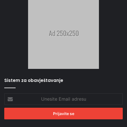
Sistem za obavještavanje
Unesite
Email
adresu