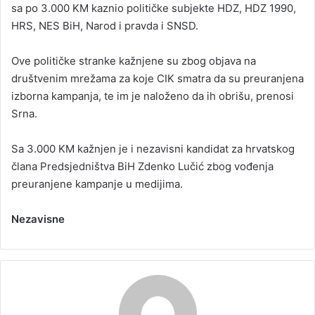
sa po 3.000 KM kaznio političke subjekte HDZ, HDZ 1990,
HRS, NES BiH, Narod i pravda i SNSD.
Ove političke stranke kažnjene su zbog objava na
društvenim mrežama za koje CIK smatra da su preuranjena
izborna kampanja, te im je naloženo da ih obrišu, prenosi
Srna.
Sa 3.000 KM kažnjen je i nezavisni kandidat za hrvatskog
člana Predsjedništva BiH Zdenko Lučić zbog vođenja
preuranjene kampanje u medijima.
Nezavisne