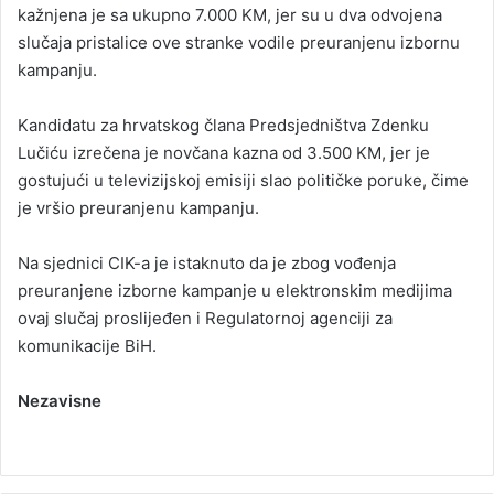
kažnjena je sa ukupno 7.000 KM, jer su u dva odvojena
slučaja pristalice ove stranke vodile preuranjenu izbornu
kampanju.
Kandidatu za hrvatskog člana Predsjedništva Zdenku
Lučiću izrečena je novčana kazna od 3.500 KM, jer je
gostujući u televizijskoj emisiji slao političke poruke, čime
je vršio preuranjenu kampanju.
Na sjednici CIK-a je istaknuto da je zbog vođenja
preuranjene izborne kampanje u elektronskim medijima
ovaj slučaj proslijeđen i Regulatornoj agenciji za
komunikacije BiH.
Nezavisne