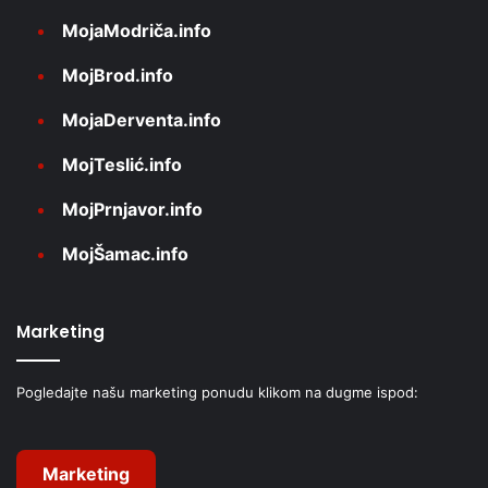
MojaModriča.info
MojBrod.info
MojaDerventa.info
MojTeslić.info
MojPrnjavor.info
MojŠamac.info
Marketing
Pogledajte našu marketing ponudu klikom na dugme ispod:
Marketing