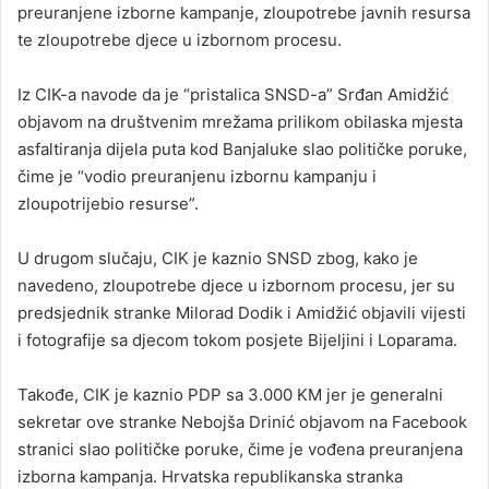
preuranjene izborne kampanje, zloupotrebe javnih resursa
te zloupotrebe djece u izbornom procesu.
Iz CIK-a navode da je “pristalica SNSD-a” Srđan Amidžić
objavom na društvenim mrežama prilikom obilaska mjesta
asfaltiranja dijela puta kod Banjaluke slao političke poruke,
čime je “vodio preuranjenu izbornu kampanju i
zloupotrijebio resurse”.
U drugom slučaju, CIK je kaznio SNSD zbog, kako je
navedeno, zloupotrebe djece u izbornom procesu, jer su
predsjednik stranke Milorad Dodik i Amidžić objavili vijesti
i fotografije sa djecom tokom posjete Bijeljini i Loparama.
Takođe, CIK je kaznio PDP sa 3.000 KM jer je generalni
sekretar ove stranke Nebojša Drinić objavom na Facebook
stranici slao političke poruke, čime je vođena preuranjena
izborna kampanja. Hrvatska republikanska stranka