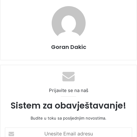
Goran Dakic
Prijavite se na naš
Sistem za obavještavanje!
Budite u toku sa posljednjim novostima.
U