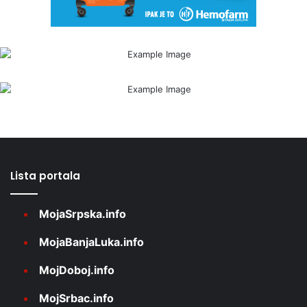
Lista portala
MojaSrpska.info
MojaBanjaLuka.info
MojDoboj.info
MojSrbac.info