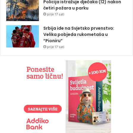
Policija istražuje dječaka (12) nakon
četiri požara u parku
prije 17 sati
Srbija ide na Svjetsko prvenstvo:
Velika pobjeda rukometaša u
“Pioniru”
prije 17 sati