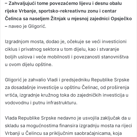
– Zahvaljujući tome povezaćemo lijevu i desnu obalu
rijeke Vrbanje, sportsko-rekreativnu zonu i centar
Čelinca sa naseljem Žitnjak u mjesnoj zajednici Opsječko
–
naveo je Gligorić.
Izgradnjom mosta, dodao je, očekuje se veći investicioni
ciklus i privatnog sektora u tom dijelu, kao i stvaranje
boljih uslova i veće mobilnosti i povezanosti stanovništva
u ovom dijelu opštine.
Gligorić je zahvalio Vladi i predsjedniku Republike Srpske
za dosadašnje investicije u opštinu Čelinac, od proširenja
vrtića, izgradnje kružnog toka do zajedničkih investicija u
vodovodnu i putnu infrastrukturu.
Vlada Republike Srpske nedavno je usvojila zaključak da u
skladu sa mogućnostima finansira izgradnju mosta na rijeci
Vrbanji u Čelincu sa priključnim saobraćajnicama, koja