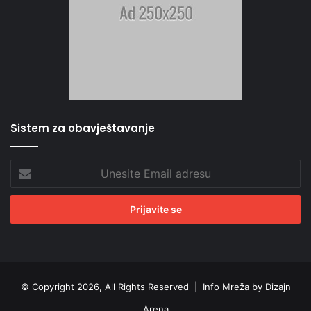
Sistem za obavještavanje
Unesite
Email
adresu
© Copyright 2026, All Rights Reserved |
Info Mreža by Dizajn
Arena