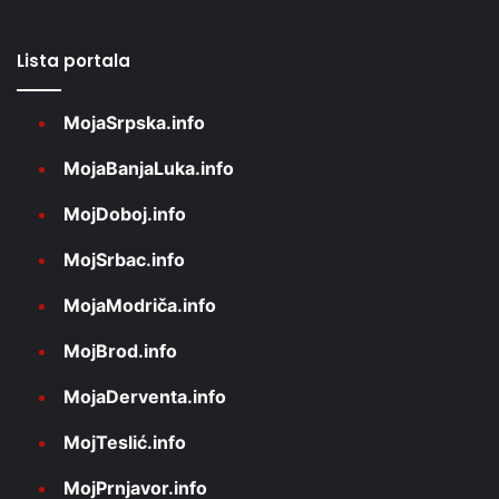
Lista portala
MojaSrpska.info
MojaBanjaLuka.info
MojDoboj.info
MojSrbac.info
MojaModriča.info
MojBrod.info
MojaDerventa.info
MojTeslić.info
MojPrnjavor.info