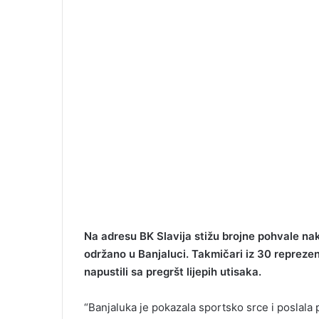
Na adresu BK Slavija stižu brojne pohvale na
održano u Banjaluci. Takmičari iz 30 reprezent
napustili sa pregršt lijepih utisaka.
“Banjaluka je pokazala sportsko srce i poslala 