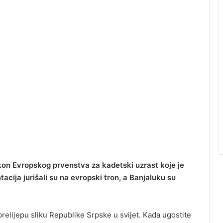
kon Еvropskog prvenstva za kadetski uzrast koje je
acija jurišali su na evropski tron, a Banjaluku su
prelijepu sliku Republike Srpske u svijet. Kada ugostite