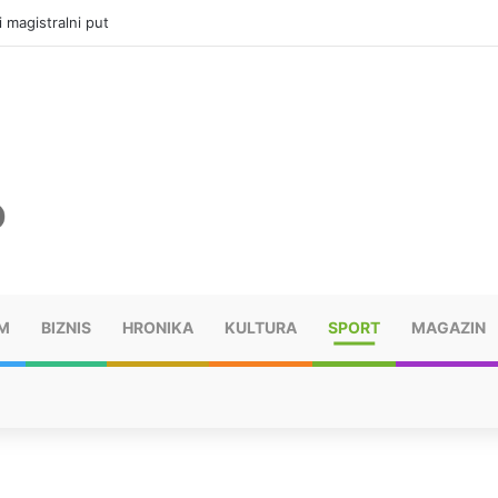
i magistralni put
M
BIZNIS
HRONIKA
KULTURA
SPORT
MAGAZIN