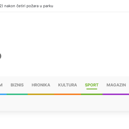
(12) nakon četiri požara u parku
M
BIZNIS
HRONIKA
KULTURA
SPORT
MAGAZIN