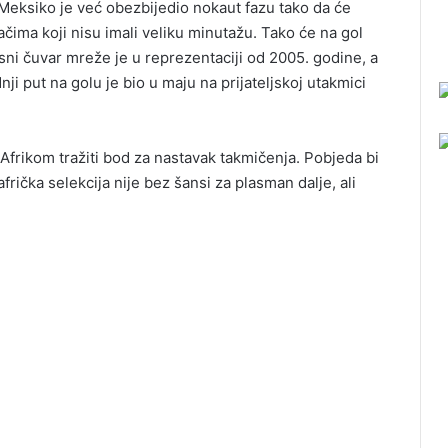
A. Meksiko je već obezbijedio nokaut fazu tako da će
ačima koji nisu imali veliku minutažu. Tako će na gol
sni čuvar mreže je u reprezentaciji od 2005. godine, a
nji put na golu je bio u maju na prijateljskoj utakmici
frikom tražiti bod za nastavak takmičenja. Pobjeda bi
frička selekcija nije bez šansi za plasman dalje, ali