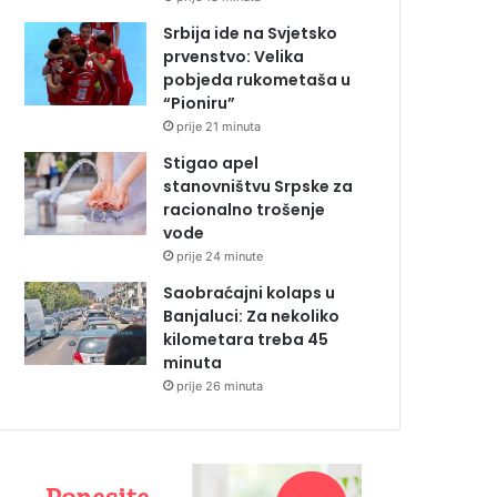
Srbija ide na Svjetsko
prvenstvo: Velika
pobjeda rukometaša u
“Pioniru”
prije 21 minuta
Stigao apel
stanovništvu Srpske za
racionalno trošenje
vode
prije 24 minute
Saobraćajni kolaps u
Banjaluci: Za nekoliko
kilometara treba 45
minuta
prije 26 minuta