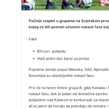
Počinje rasplet u grupama na Svjetskom prve
kojeg će biti poznati učesnici nokaut faze koj
Fakti
BiH juri pobjedu
Haiti jedini bez šansi za prolaz
Pojedine zemlje poput Meksika, SAD, Njemačke,
Kolumbija su obezbijedile nokaut fazu.
Prvi će na teren timovi grupa B, gdje Kanada 
nokaut fazu, dok bi jedan od domaćina završio na
pobjedom nad Katarom bi konkurisali za mjesto
ali je jasno da moraju da pokušaju da ostvare i 