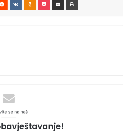
vite se na naš
obavještavanje!