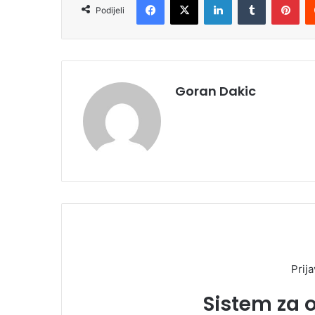
Podijeli
Goran Dakic
Prija
Sistem za 