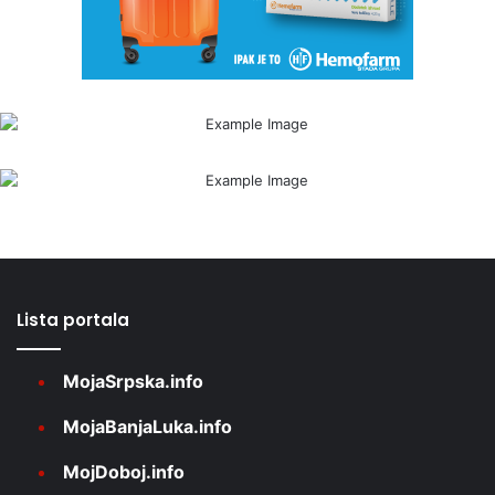
Lista portala
MojaSrpska.info
MojaBanjaLuka.info
MojDoboj.info