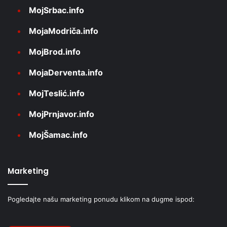
MojSrbac.info
MojaModriča.info
MojBrod.info
MojaDerventa.info
MojTeslić.info
MojPrnjavor.info
MojŠamac.info
Marketing
Pogledajte našu marketing ponudu klikom na dugme ispod: