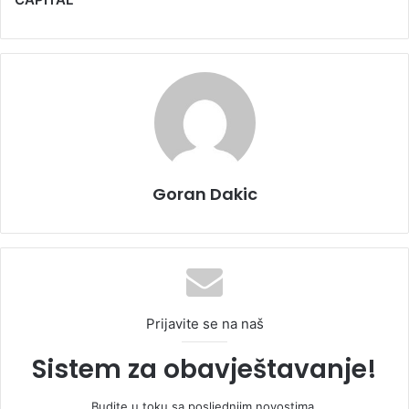
Goran Dakic
Prijavite se na naš
Sistem za obavještavanje!
Budite u toku sa posljednjim novostima.