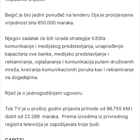
Begić je bio jedini ponuđač na tenderu čija je procijenjena
vrijednost bila 650.000 maraka.
Njegov zadatak će biti izrada strategije tržišta
komunikacije i medijskog predstavljanja, unapređenje
kapaciteta ove banke, medijsko predstavljanje i
reklamiranje, oglašavanje i komunikacija putem društvenih
mreža, kreiranje komunikacionih poruka kao i reklamiranje
na događajima.
Riječ je o jednogodišnjem ugovoru.
Tok TV je u prošloj godini prijavila prihode od 96.755 KM i
dobit od 22.289 maraka. Prema izvodima iz privrednog
registra televizija je zapošljavala troje ljudi.
CAPITAL