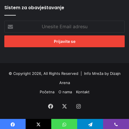
Sistem za obavještavanje
Unesite
Email
adresu
© Copyright 2026, All Rights Reserved |
Info Mreža by Dizajn
Arena
Početna
O nama
Kontakt
Facebook
X
Instagram