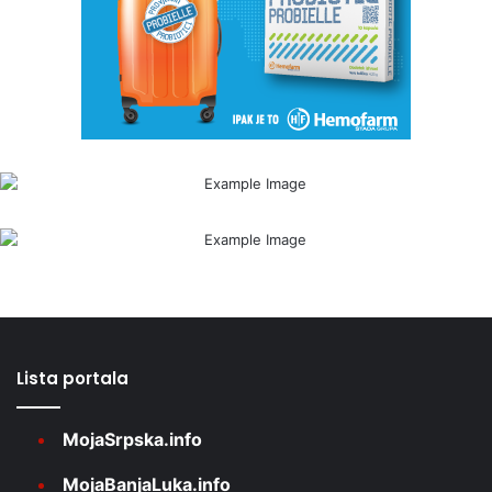
Lista portala
MojaSrpska.info
MojaBanjaLuka.info