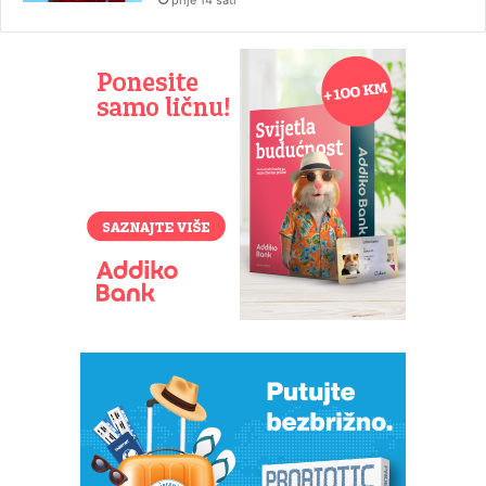
prije 14 sati