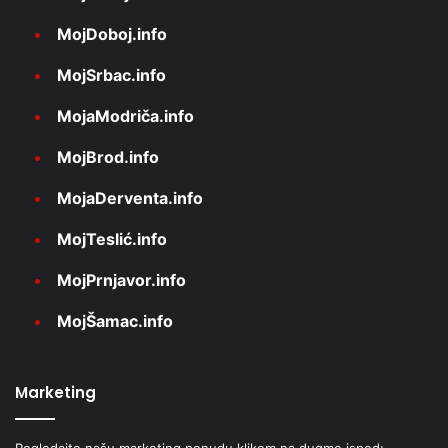
MojDoboj.info
MojSrbac.info
MojaModriča.info
MojBrod.info
MojaDerventa.info
MojTeslić.info
MojPrnjavor.info
MojŠamac.info
Marketing