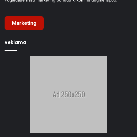
Pogledajte našu marketing ponudu klikom na dugme ispod:
Marketing
Reklama