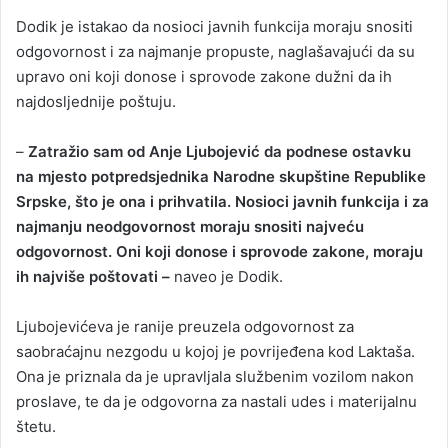
Dodik je istakao da nosioci javnih funkcija moraju snositi
odgovornost i za najmanje propuste, naglašavajući da su
upravo oni koji donose i sprovode zakone dužni da ih
najdosljednije poštuju.
–
Zatražio sam od Anje Ljubojević da podnese ostavku
na mjesto potpredsjednika Narodne skupštine Republike
Srpske, što je ona i prihvatila. Nosioci javnih funkcija i za
najmanju neodgovornost moraju snositi najveću
odgovornost. Oni koji donose i sprovode zakone, moraju
ih najviše poštovati –
naveo je Dodik.
Ljubojevićeva je ranije preuzela odgovornost za
saobraćajnu nezgodu u kojoj je povrijeđena kod Laktaša.
Ona je priznala da je upravljala službenim vozilom nakon
proslave, te da je odgovorna za nastali udes i materijalnu
štetu.